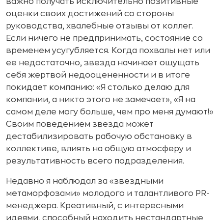
важно получать исключительно позитивные
оценки своих достижений со стороны
руководства, хвалебные отзывы от коллег.
Если ничего не предпринимать, состояние со
временем усугубляется. Когда похвалы нет или
ее недостаточно, звезда начинает ощущать
себя жертвой недооцененности и в итоге
покидает компанию: «Я столько делаю для
компании, а никто этого не замечает», «Я на
самом деле могу больше, чем про меня думают!»
Своим поведением звезда может
дестабилизировать рабочую обстановку в
коллективе, влиять на общую атмосферу и
результативность всего подразделения.
Недавно я наблюдал за «звездными
метаморфозами» молодого и талантливого PR-
менеджера. Креативный, с интересными
идеями, способный находить нестандартные