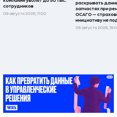
компании уволят до 50 тыс.
раскрывать данн
сотрудников
запчастях при ре
09 августа 2026, 11:00
ОСАГО — страхо
инициативу не п
08 августа 2026, 19: