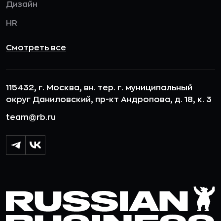
Дизайн
HR
Смотреть все
115432, г. Москва, вн. тер. г. муниципальный
округ Даниловский, пр-кт Андропова, д. 18, к. 3
team@rb.ru