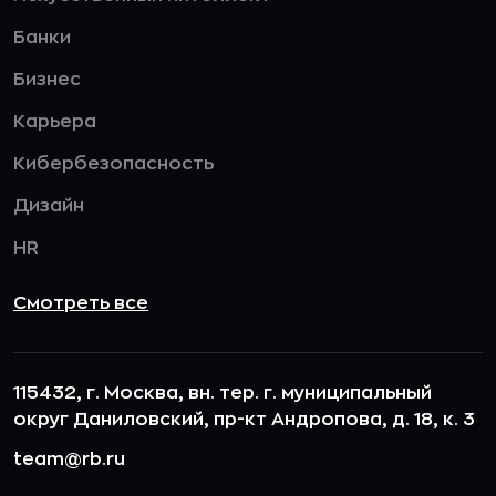
Банки
Бизнес
Карьера
Кибербезопасность
Дизайн
HR
Смотреть все
115432, г. Москва, вн. тер. г. муниципальный
округ Даниловский, пр-кт Андропова, д. 18, к. 3
team@rb.ru