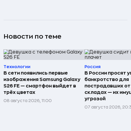
Новости по теме
Технологии
Россия
В сети появились первые
В России просят 
изображения Samsung Galaxy
банкротство для
S26 FE — смартфон выйдет в
пострадавших от
трёх цветах
складах — их иму
угрозой
08 августа 2026, 11:00
07 августа 2026, 20: