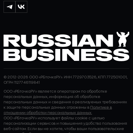
© 2012-2026 ООО «РБточкаРУ». ИНН 7729703526, КПП 772501001,
ОГРН 1127746119841
ООО «РБточкаРУ» является оператором по обработке
персональных данных, информация об обработке
персональных данных и сведения о реализуемых требованиях
к защите персональных данных отражены в
Политике в
отношении обработки персональных данных.
ООО «РБточкаРУ» использует файлы cookie с целью
персонализации сервисов и повышения удобства пользования
веб-сайтом. Если вы не хотите, чтобы ваши пользовательские