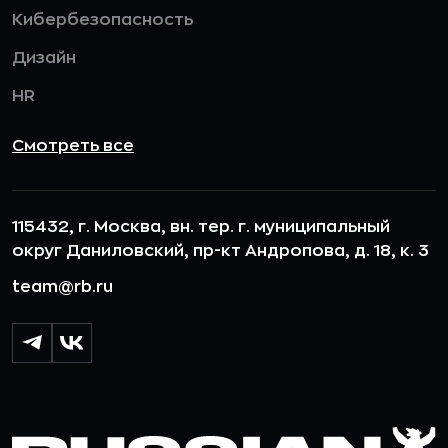
Кибербезопасность
Дизайн
HR
Смотреть все
115432, г. Москва, вн. тер. г. муниципальный
округ Даниловский, пр-кт Андропова, д. 18, к. 3
team@rb.ru