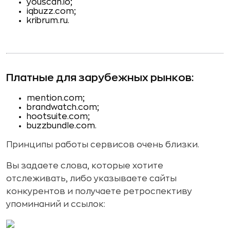
youscan.io;
iqbuzz.com;
kribrum.ru.
Платные для зарубежных рынков:
mention.com;
brandwatch.com;
hootsuite.com;
buzzbundle.com.
Принципы работы сервисов очень близки.
Вы задаете слова, которые хотите
отслеживать, либо указываете сайты
конкурентов и получаете ретроспективу
упоминаний и ссылок: