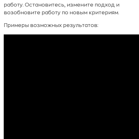
работу. Остановитесь, измените подход и
возобновите работу по новым критериям.
Примеры возможных результатов: