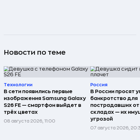
Новости по теме
Технологии
Россия
В сети появились первые
В России просят 
изображения Samsung Galaxy
банкротство для
S26 FE — смартфон выйдет в
пострадавших от
трёх цветах
складах — их иму
угрозой
08 августа 2026, 11:00
07 августа 2026, 20: