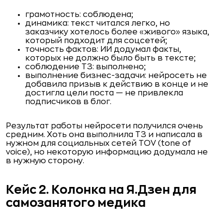
грамотность: соблюдена;
динамика: текст читался легко, но
заказчику хотелось более «живого» языка,
который подходит для соцсетей;
точность фактов: ИИ додумал факты,
которых не должно было быть в тексте;
соблюдение ТЗ: выполнено;
выполнение бизнес-задачи: нейросеть не
добавила призыв к действию в конце и не
достигла цели поста — не привлекла
подписчиков в блог.
Результат работы нейросети получился очень
средним. Хоть она выполнила ТЗ и написала в
нужном для социальных сетей TOV (tone of
voice), но некоторую информацию додумала не
в нужную сторону.
Кейс 2. Колонка на Я.Дзен для
самозанятого медика