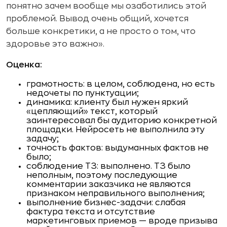
понятно зачем вообще мы озаботились этой
проблемой. Вывод очень общий, хочется
больше конкретики, а не просто о том, что
здоровье это важно».
Оценка:
грамотность: в целом, соблюдена, но есть
недочеты по пунктуации;
динамика: клиенту был нужен яркий
«цепляющий» текст, который
заинтересовал бы аудиторию конкретной
площадки. Нейросеть не выполнила эту
задачу;
точность фактов: выдуманных фактов не
было;
соблюдение ТЗ: выполнено. ТЗ было
неполным, поэтому последующие
комментарии заказчика не являются
признаком неправильного выполнения;
выполнение бизнес-задачи: слабая
фактура текста и отсутствие
маркетинговых приемов — вроде призыва