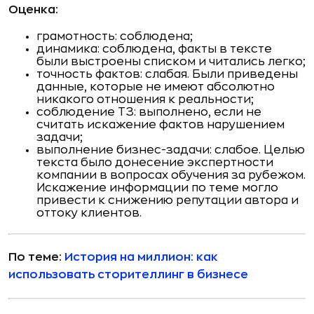
Оценка:
грамотность: соблюдена;
динамика: соблюдена, факты в тексте
были выстроены списком и читались легко;
точность фактов: слабая. Были приведены
данные, которые не имеют абсолютно
никакого отношения к реальности;
соблюдение ТЗ: выполнено, если не
считать искажение фактов нарушением
задачи;
выполнение бизнес-задачи: слабое. Целью
текста было донесение экспертности
компании в вопросах обучения за рубежом.
Искажение информации по теме могло
привести к снижению репутации автора и
оттоку клиентов.
По теме:
История на миллион: как
использовать сторителлинг в бизнесе