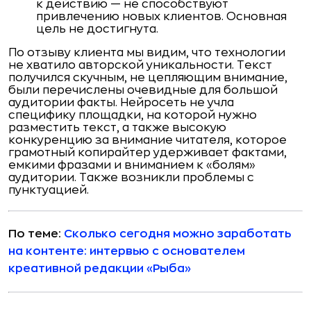
к действию — не способствуют
привлечению новых клиентов. Основная
цель не достигнута.
По отзыву клиента мы видим, что технологии
не хватило авторской уникальности. Текст
получился скучным, не цепляющим внимание,
были перечислены очевидные для большой
аудитории факты. Нейросеть не учла
специфику площадки, на которой нужно
разместить текст, а также высокую
конкуренцию за внимание читателя, которое
грамотный копирайтер удерживает фактами,
емкими фразами и вниманием к «болям»
аудитории. Также возникли проблемы с
пунктуацией.
По теме:
Сколько сегодня можно заработать
на контенте: интервью с основателем
креативной редакции «Рыба»