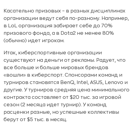
Касательно призовых – в разных дисциплинах
организации ведут себя по-разному. Например,
в LoL организация забирает себе до 70%
призового фонда, а в Dota2 не менее 80%
(обычно) идет игрокам.
Итак, киберспортивные организации
существуют на деньги от рекламы. Радует, что
все больше и больше мировых брендов
«вошли» в киберспорт. Спонсорами команд и
турниров становятся BenQ, Intel, ASUS, Lenovo и
другие. У турниров средняя цена минимального
контракта составляет от $20 тыс. за игровой
сезон (2 месяца идет турнир). У команд
расценки разные, но успешные коллективы
берут от $5 тыс. в месяц.