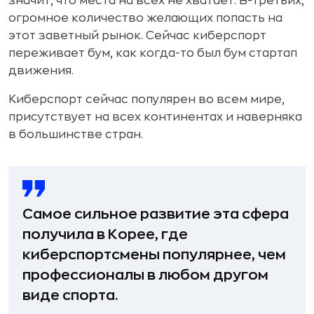
значит, что места на всех не хватает. В-третьих,
огромное количество желающих попасть на
этот заветный рынок. Сейчас киберспорт
переживает бум, как когда-то был бум стартап
движения.
Киберспорт сейчас популярен во всем мире,
присутствует на всех континентах и наверняка
в большинстве стран.
Самое сильное развитие эта сфера
получила в Корее, где
киберспортсмены популярнее, чем
профессионалы в любом другом
виде спорта.