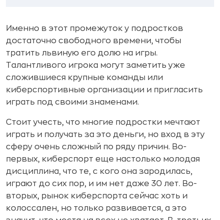
Именно в этот промежуток у подростков
достаточно свободного времени, чтобы
тратить львиную его долю на игры.
Талантливого игрока могут заметить уже
сложившиеся крупные команды или
киберспортивные организации и пригласить
играть под своими знаменами.
Стоит учесть, что многие подростки мечтают
играть и получать за это деньги, но вход в эту
сферу очень сложный по ряду причин. Во-
первых, киберспорт еще настолько молодая
дисциплина, что те, с кого она зародилась,
играют до сих пор, и им нет даже 30 лет. Во-
вторых, рынок киберспорта сейчас хоть и
колоссален, но только развивается, а это