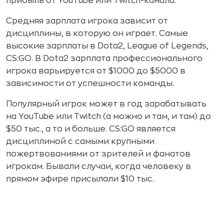
прибыль от YouTube или Twitch-канала.
Средняя зарплата игрока зависит от
дисциплины, в которую он играет. Самые
высокие зарплаты в Dota2, League of Legends,
CS:GO. В Dota2 зарплата профессионального
игрока варьируется от $1000 до $5000 в
зависимости от успешности команды.
Популярный игрок может в год зарабатывать
на YouTube или Twitch (а можно и там, и там) до
$50 тыс., а то и больше. CS:GO является
дисциплиной с самыми крупными
пожертвованиями от зрителей и фанатов
игрокам. Бывали случаи, когда человеку в
прямом эфире присылали $10 тыс.