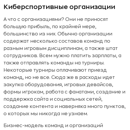
Киберспортивные организации
А что с организациями? Они не приносят
большую прибыль, по крайней мере,
большинство из них. Обычно организации
содержат несколько составов команд по
разным игровым дисциплинам, а также штат
сотрудников. Всем нужно платить зарплаты, а
также отправлять команды на турниры.
Некоторые турниры оплачивают приезд
команд, но не все. Сюда же в расходы идет
закупка оборудования, игровых девайсов,
формы игрокам, работа с фанатами, создание и
поддержка сайта и социальных сетей,
создание контента и наверняка много пунктов,
о которых мы никогда не узнаем.
Бизнес-модель команд и организаций