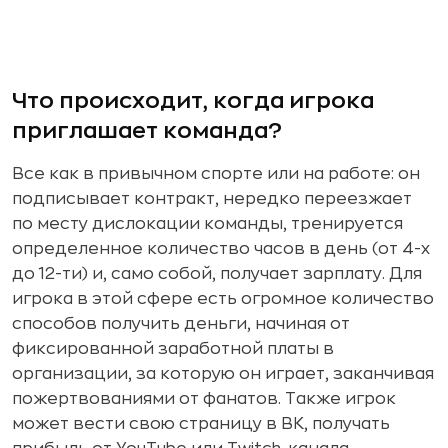
Что происходит, когда игрока
приглашает команда?
Все как в привычном спорте или на работе: он
подписывает контракт, нередко переезжает
по месту дислокации команды, тренируется
определенное количество часов в день (от 4-х
до 12-ти) и, само собой, получает зарплату. Для
игрока в этой сфере есть огромное количество
способов получить деньги, начиная от
фиксированной заработной платы в
организации, за которую он играет, заканчивая
пожертвованиями от фанатов. Также игрок
может вести свою страницу в ВК, получать