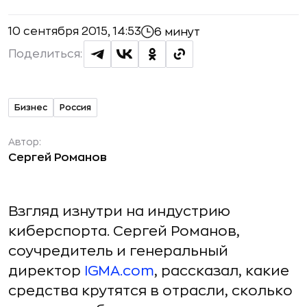
10 сентября 2015, 14:53
6 минут
Поделиться:
Бизнес
Россия
Автор:
Сергей Романов
Взгляд изнутри на индустрию
киберспорта. Сергей Романов,
соучредитель и генеральный
директор
IGMA.com
, рассказал, какие
средства крутятся в отрасли, сколько