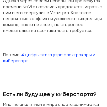
Однако через совсем небольшой промежуток
времени Na'Vi отказались продолжать играть с
ним и его «вернули» в Virtus.pro. Как такие
неприятные конфликты улаживают владельцы
команд, никто не знает, но стороннее
вмешательство все-таки часто требуется.
По теме:
4 цифры этого утра: электрокары и
киберспорт
Есть ли будущее у киберспорта?
Многие аналитики в мире спорта занимаются