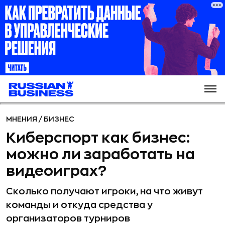
МНЕНИЯ
/
БИЗНЕС
Киберспорт как бизнес:
можно ли заработать на
видеоиграх?
Сколько получают игроки, на что живут
команды и откуда средства у
организаторов турниров