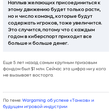
Наплыв желающих присоединиться к
этому движению будет только расти,
но и число команд, которые будут
содержать игроков, тоже увеличится.
Это случится, потому что с каждым
годом в киберспорт приходит все
больше и больше денег.
Еще 5 лет назад самым крупным призовым
фондом был $1 млн. Сейчас эта цифра ни у кого
не вызывает восторга.
По теме:
Wargaming: об успехе «Танков» и
будущем игровой индустрии