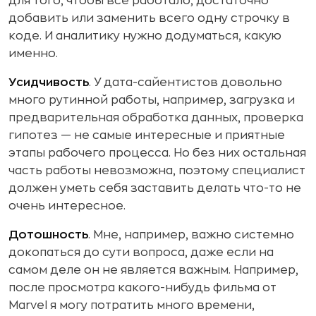
для того, чтобы все работало, достаточно
добавить или заменить всего одну строчку в
коде. И аналитику нужно додуматься, какую
именно.
Усидчивость
. У дата-сайентистов довольно
много рутинной работы, например, загрузка и
предварительная обработка данных, проверка
гипотез — не самые интересные и приятные
этапы рабочего процесса. Но без них остальная
часть работы невозможна, поэтому специалист
должен уметь себя заставить делать что-то не
очень интересное.
Дотошность
. Мне, например, важно системно
докопаться до сути вопроса, даже если на
самом деле он не является важным. Например,
после просмотра какого-нибудь фильма от
Marvel я могу потратить много времени,