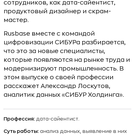
сотрудников, как дата-сайентист,
продуктовый дизайнер и скрам-
мастер.
Rusbase вместе с командой
цифровизации СИБУРа разбирается,
что это за новые специалисты,
которые появляются на рынке труда и
модернизируют промышленность. В
этом выпуске о своей профессии
расскажет Александр Лоскутов,
аналитик данных «СИБУР Холдинга».
Профессия:
дата-сайентист.
Суть работы:
анализ данных, выявление в них