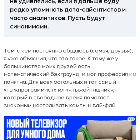
не удивлялись, если я дальше буду
редко упоминать дата-сайентистов и
часто аналитиков. Пусть будут
синонимами.
Тем, с кем постоянно общаюсь (семья, друзья),
я уже объяснил, что это такое. К тому же у
большинства моих друзей есть
математический бэкграунд, и моя профессия им
понятна. Для всех остальных я тот самый
«тыжпрограммист» или «тыжайтишник»,
который в свободное время помогает
знакомым настраивать компы и вай-фай.