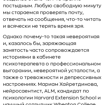
постыдным. Любую свободную минуту
мы стараемся проверять почту,
отвечать на сообщения, что-то читать
и всячески не терять время зря.
Однако почему-то такая невероятная
и, казалось бы, заряжающая
занятость часто сопровождается
историями в кабинете
психотерапевта о профессиональном
выгорании, невероятной усталости, а
также о тревожности и депрессивных
настроениях. Мариам Хайретдинова,
нейросаентист, ALM, кандидат по
психологии Harvard Extension School и
научный сотрудник Wheaton College,