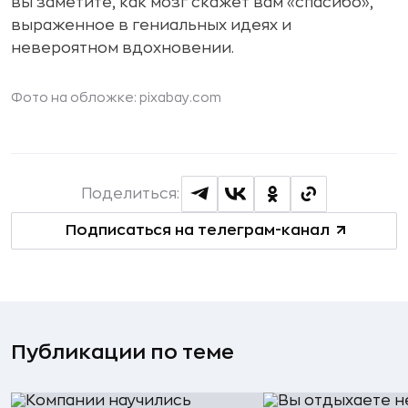
вы заметите, как мозг скажет вам «спасибо»,
выраженное в гениальных идеях и
невероятном вдохновении.
Фото на обложке: pixabay.com
Поделиться:
Подписаться на телеграм-канал
Публикации по теме