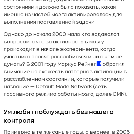
состояниями должна была показать, какая
именно из частей мозга активировалась для
выполнения поставленной задачи.
Однако до начала 2000 мало кто задавался
вопросом: а что за активность в мозгу
происходит в начале эксперимента, когда
участника просят расслабиться и ни о чем не
думать? В 2001 году Маркус Рейчел
обратил
внимание на схожесть паттернов активации в
расслабленном состоянии, которые получили
название — Default Mode Network (сеть
пассивного режима работы мозга, далее DMN).
Ум любит поблуждать без нашего
контроля
Примерно в те же самые годы, а вернее, в 2006