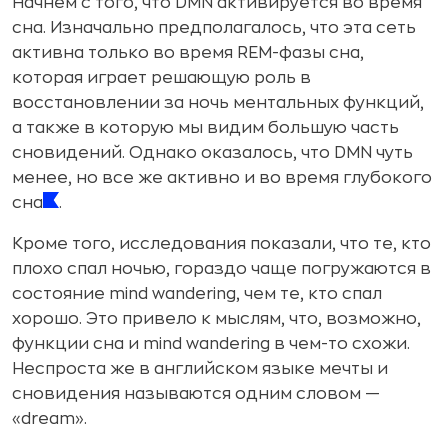
Начнем с того, что DMN активируется во время
сна. Изначально предполагалось, что эта сеть
активна только во время REM-фазы сна,
которая играет решающую роль в
восстановлении за ночь ментальных функций,
а также в которую мы видим большую часть
сновидений. Однако оказалось, что DMN чуть
менее, но все же активно и во время глубокого
сна
.
Кроме того, исследования показали, что те, кто
плохо спал ночью, гораздо чаще погружаются в
состояние mind wandering, чем те, кто спал
хорошо. Это привело к мыслям, что, возможно,
функции сна и mind wandering в чем-то схожи.
Неспроста же в английском языке мечты и
сновидения называются одним словом —
«dream».