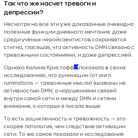
Так что же насчет тревоги и
депрессии?
Несмотря на все эти уже доказанные очевидно
полезные функции дневного мечтания, даже
среди ученых неройсаентистов сохраняется
стигма, гласящая, что активность DMN связана с
тревожными состояниями, и даже депрессией.
Однако Калина Кристофф
показала в своих
исследованиях, что руминации (от англ.
ruminations — тревожные мысли) вызваны не
активностью DMN, а нарушениями связей
внутри самой сети и между DMN и сетями
внимания, о которых я писала выше.
То есть зацикленность и тревожность — это
скорее патология, чем следствие активации
сети. То же самое показали и исследования