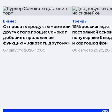
Бизнес
Тренды
Отправить продукты маме или
15% россиян едят
другу стало проще: Самокат
постоянной основ
добавил в приложение
популярные блюд
функцию «Заказать другому»
и картошка фри
07 августа 2026, 10:00
06 августа 2026, 20