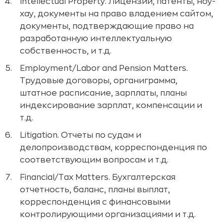
Intellectual Property. Лицензии, патенты, ноу-
хау, документы на право владением сайтом,
документы, подтверждающие право на
разработанную интеллектуальную
собственность, и т.д.
Employment/Labor and Pension Matters.
Трудовые договоры, органиграмма,
штатное расписание, зарплаты, планы
индексирование зарплат, компенсации и
т.д.
Litigation. Отчеты по судам и
делопроизводствам, корреспонденция по
соответствующим вопросам и т.д.
Financial/Tax Matters. Бухгалтерская
отчетность, баланс, планы выплат,
корреспонденция с финансовыми
контролирующими организациями и т.д.