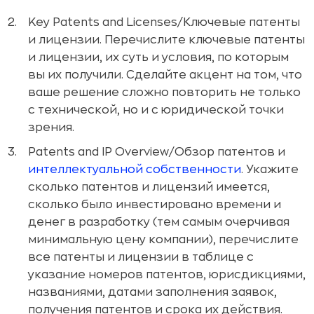
Key Patents and Licenses/Ключевые патенты
и лицензии. Перечислите ключевые патенты
и лицензии, их суть и условия, по которым
вы их получили. Сделайте акцент на том, что
ваше решение сложно повторить не только
с технической, но и с юридической точки
зрения.
Patents and IP Overview/Обзор патентов и
интеллектуальной собственности
. Укажите
сколько патентов и лицензий имеется,
сколько было инвестировано времени и
денег в разработку (тем самым очерчивая
минимальную цену компании), перечислите
все патенты и лицензии в таблице c
указание номеров патентов, юрисдикциями,
названиями, датами заполнения заявок,
получения патентов и срока их действия.