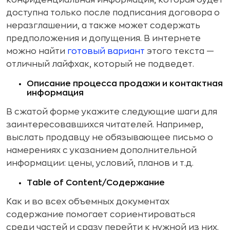
конфиденциальная информация, которая будет
доступна только после подписания договора о
неразглашении, а также может содержать
предположения и допущения. В интернете
можно найти
готовый вариант
этого текста —
отличный лайфхак, который не подведет.
Описание процесса продажи и контактная
информация
В сжатой форме укажите следующие шаги для
заинтересовавшихся читателей. Например,
выслать продавцу не обязывающее письмо о
намерениях с указанием дополнительной
информации: цены, условий, планов и т.д.
Table of Content/Содержание
Как и во всех объемных документах
содержание помогает сориентироваться
среди частей и сразу перейти к нужной из них.