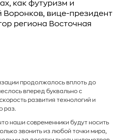
ах, как футуризм и
 Воронков, вице-президент
тор региона Восточная
зации продолжалось вплоть до
онеслось вперед буквально с
скорость развития технологий и
о раз.
 что наши современники будут носить
олько звонить из любой точки мира,