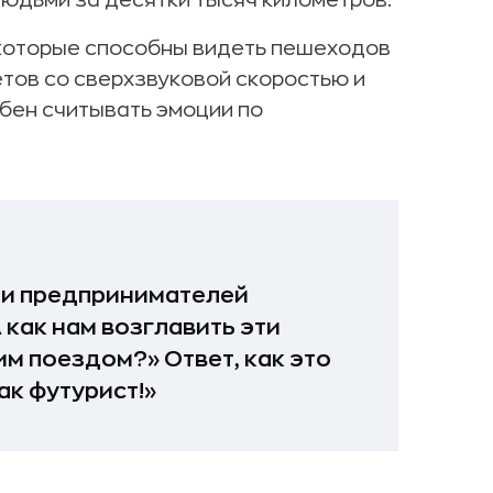
людьми за десятки тысяч километров.
 которые способны видеть пешеходов
етов со сверхзвуковой скоростью и
бен считывать эмоции по
в и предпринимателей
 как нам возглавить эти
им поездом?» Ответ, как это
ак футурист!»