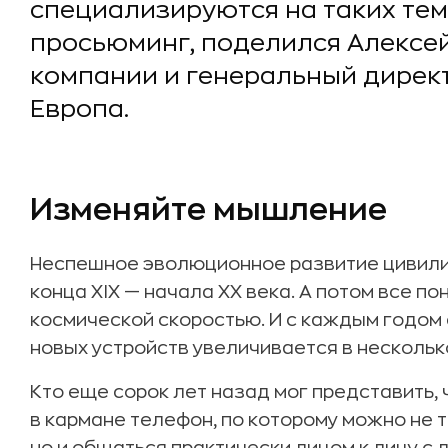
специализируются на таких тем
просьюминг, поделился Алексей
компании и генеральный дирек
Европа.
Изменяйте мышление
Неспешное эволюционное развитие цивили
конца XIX — начала XX века. А потом все п
космической скоростью. И с каждым годом 
новых устройств увеличивается в нескольк
Кто еще сорок лет назад мог представить,
в кармане телефон, по которому можно не т