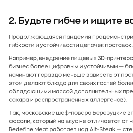
2. Будьте гибче и ищите 
Продолжающаяся пандемия продемонстри
гибкости и устойчивости цепочек поставок.
Например, внедрение пищевых 3D-принтеро
бизнес более цифровым и устойчивым — бл
начинают гораздо меньше зависеть от пос
этом делают блюда для своих гостей бол
обладающими массой дополнительных преи
сахара и распространенных аллергенов).
Так, московские шеф-повара Березуцкие в
фасоли, который на вкус не отличается от
Redefine Meat работает над Alt-Steak — ст