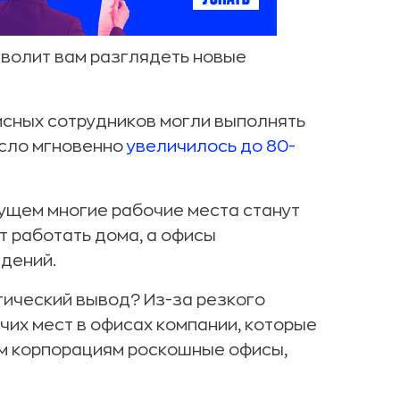
зволит вам разглядеть новые
сных сотрудников могли выполнять
исло мгновенно
увеличилось до 80-
дущем многие рабочие места станут
т работать дома, а офисы
ждений.
тический вывод? Из-за резкого
их мест в офисах компании, которые
ым корпорациям роскошные офисы,