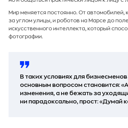
но и общаться практически лицом к лицу с 
Мир меняется постоянно. От автомобилей,
за углом улицы, и роботов на Марсе до пол
искусственного интеллекта, который спосо
фотографии.
В таких условиях для бизнесмено
основным вопросом становится: «А
изменения, а не бежать за уходящ
ни парадоксально, прост: «Думай к