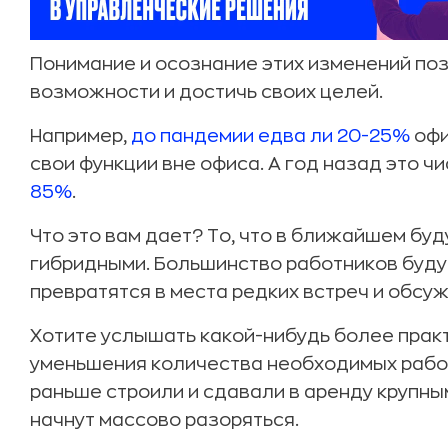
Понимание и осознание этих изменений по
возможности и достичь своих целей.
Например,
до пандемии
едва ли 20-25%
офи
свои функции вне офиса. А год назад это ч
85%
.
Что это вам дает? То, что в ближайшем бу
гибридными. Большинство работников буду
превратятся в места редких встреч и обсу
Хотите услышать какой-нибудь более прак
уменьшения количества необходимых рабоч
раньше строили и сдавали в аренду крупн
начнут массово разоряться.