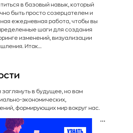
иться в базовый навык, который
чно быть просто созерцателем и
зная ежедневная работа, чтобы вы
определенные шаги для создания
оринге изменений, визуализации
ления. Итак...
ости
заглянуть в будущее, но вам
иально-экономических,
ений, формирующих мир вокруг нас.