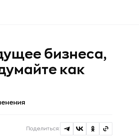
дущее бизнеса,
 думайте как
менения
Поделиться: