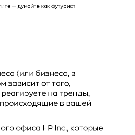
са (или бизнеса, в
м зависит от того,
 реагируете на тренды,
, происходящие в вашей
го офиса HP Inc., которые