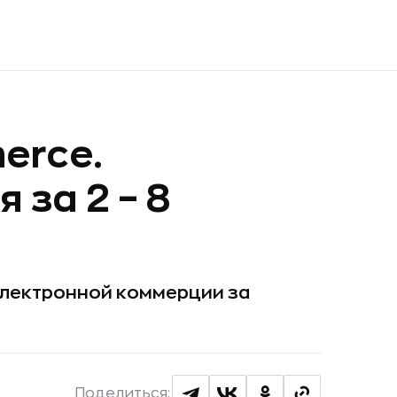
erce.
за 2 – 8
 электронной коммерции за
Поделиться: