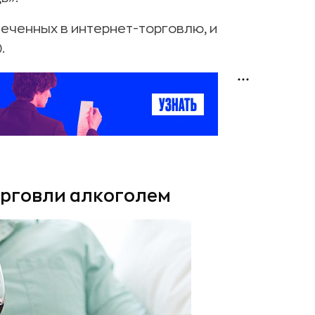
леченных в интернет-торговлю, и
.
орговли алкоголем