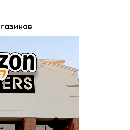
агазинов