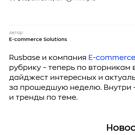
Автор:
E-commerce Solutions
Rusbase и компания
E-commerce 
рубрику – теперь по вторникам
дайджест интересных и актуал
за прошедшую неделю. Внутри –
и тренды по теме.
Ново