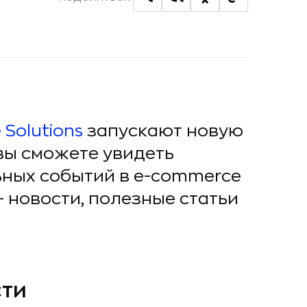
Solutions
запускают новую
 вы сможете увидеть
ьных событий в e-commerce
 новости, полезные статьи
сти