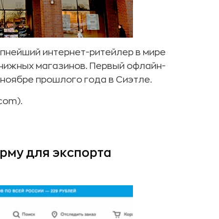
рупнейший интернет-ритейлер в мире
книжных магазинов. Первый офлайн-
ноябре прошлого года в Сиэтле.
com).
рму для экспорта