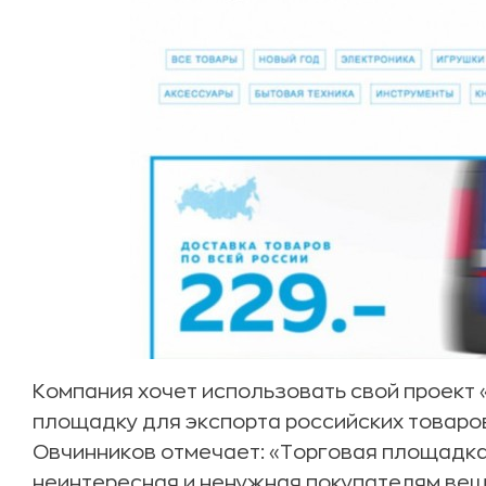
Компания хочет использовать свой проект 
площадку для экспорта российских товаров
Овчинников отмечает: «Торговая площадка
неинтересная и ненужная покупателям вещ