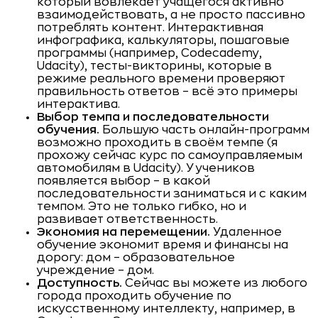
который вовлекает учащегося активно
взаимодействовать, а не просто пассивно
потреблять контент. Интерактивная
инфографика, калькуляторы, пошаговые
программы (например, Codecademy,
Udacity), тесты-викторины, которые в
режиме реального времени проверяют
правильность ответов – всё это примеры
интерактива.
Выбор темпа и последовательности
обучения.
Большую часть онлайн-программ
возможно проходить в своём темпе (я
прохожу сейчас курс по самоуправляемым
автомобилям в Udacity). У учеников
появляется выбор – в какой
последовательности заниматься и с каким
темпом. Это не только гибко, но и
развивает ответственность.
Экономия на перемещении.
Удаленное
обучение экономит время и финансы на
дорогу: дом – образовательное
учреждение – дом.
Доступность.
Сейчас вы можете из любого
города проходить обучение по
искусственному интеллекту, например, в