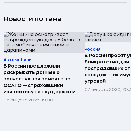
Новости по теме
Россия
В России просят 
Автомобили
банкротство для
В России предложили
пострадавших от
раскрывать данные о
складах — их иму
запчастях при ремонте по
угрозой
ОСАГО — страховщики
07 августа 2026, 20:
инициативу не поддержали
08 августа 2026, 19:00