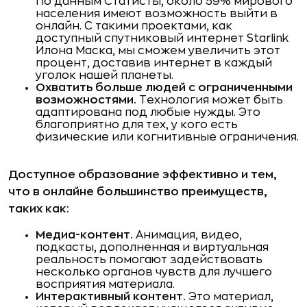
По данным Статисты, около 59% мирового
населения имеют возможность выйти в
онлайн. С такими проектами, как
доступный спутниковый интернет Starlink
Илона Маска, мы сможем увеличить этот
процент, доставив интернет в каждый
уголок нашей планеты.
Охватить больше людей с ограниченными
возможностями.
Технология может быть
адаптирована под любые нужды. Это
благоприятно для тех, у кого есть
физические или когнитивные ограничения.
Доступное образование эффективно и тем,
что в онлайне большинство преимуществ,
таких как:
Медиа-контент.
Анимация, видео,
подкасты, дополненная и виртуальная
реальность помогают задействовать
несколько органов чувств для лучшего
восприятия материала.
Интерактивный контент.
Это материал,