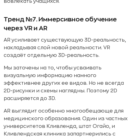
вовлекать учащихся.
Тренд №7. Иммерсивное обучение
через VR и AR
AR усиливает существующую 3D-реальность,
накладывая слой новой реальности. VR
создаёт отдельную 3D-реальность.
Мы заточены на то, чтобы усваивать
визуальную информацию намного
эффективнее других ее видов. Но не всегда
2D-рисунки и схемы наглядны. Поэтому 2D
расширяется до 3D.
AR выглядит особенно многообещающе для
медицинского образования. Один из частных
университетов Кливленда, штат Огайо, и
Кливлендская клиника запартнерились с