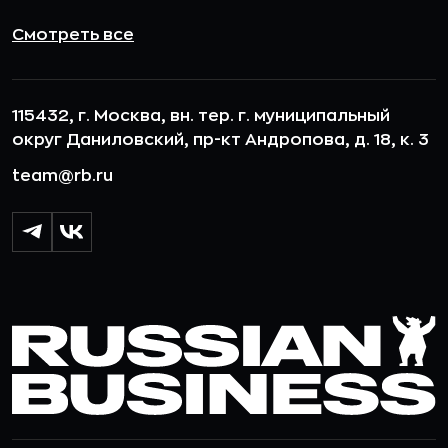
Смотреть все
115432, г. Москва, вн. тер. г. муниципальный
округ Даниловский, пр-кт Андропова, д. 18, к. 3
team@rb.ru