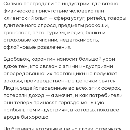
Сильно пострадали те индустрии, где важно
физическое присутствие человека или
клиентский опыт — сфера услуг, ритейл, товары
длительного спроса, предметы роскоши,
транспорт, авто, туризм, медиа, банки и
страховые компании, недвижимость,
офлайновые развлечения.
Вдобавок, карантин наносит большой урон
даже тем, кто связан с этими индустриями
опосредованно: их поставщики не получают
заказы, производственные цепочки рвутся.
Люди, задействованные во всех этих сферах,
потеряли доход — а значит, и как потребители
они теперь приносят гораздо меньшую
прибыль тем индустриям, в которых пока все
вроде бы хорошо.
Но бизнесы, которые еще на плаву, стремятся