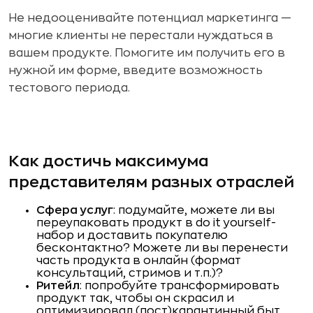
Не недооценивайте потенциал маркетинга —
многие клиенты не перестали нуждаться в
вашем продукте. Помогите им получить его в
нужной им форме, введите возможность
тестового периода.
Как достичь максимума
представителям разных отраслей
Сфера услуг
: подумайте, можете ли вы
переупаковать продукт в do it yourself-
набор и доставить покупателю
бесконтактно? Можете ли вы перенести
часть продукта в онлайн (формат
консультаций, стримов и т.п.)?
Ритейл
: попробуйте трансформировать
продукт так, чтобы он скрасил и
оптимизировал (пост)карантинный быт.