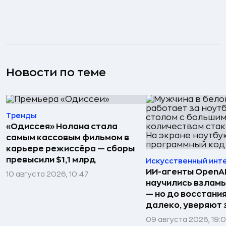
Новости по теме
Тренды
«Одиссея» Нолана стала
самым кассовым фильмом в
карьере режиссёра — сборы
превысили $1,1 млрд
Искусственный инт
ИИ-агенты OpenAI 
10 августа 2026, 10:47
научились взлам
— но до восстани
далеко, уверяют
09 августа 2026, 19: