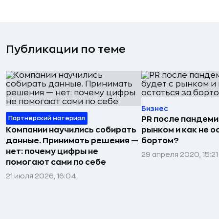
Публикации по теме
Бизнес
Партнёрский материал
PR после пандемии
Компании научились собирать
рынком и как не о
данные. Принимать решения —
бортом?
нет: почему цифры не
29 апреля 2020, 15:21
помогают сами по себе
21 июля 2026, 16:04