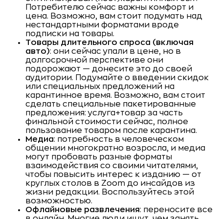
Потребителю сейчас важны комфорт и
цена. Возможно, вам стоит подумать над
нестандартными форматами вроде
подписки на товары.
Товары длительного спроса (включая
авто)
: они сейчас упали в цене, но в
долгосрочной перспективе они
подорожают — донесите это до своей
аудитории. Подумайте о введении скидок
или специальных предложений на
карантинное время. Возможно, вам стоит
сделать специальные пакетированные
предложения: услуга+товар за часть
финальной стоимости сейчас, полное
пользование товаром после карантина.
Медиа
: потребность в человеческом
общении многократно возросла, и медиа
могут пробовать разные форматы
взаимодействия со своими читателями,
чтобы повысить интерес к изданию — от
круглых столов в Zoom до инсайдов из
жизни редакции. Воспользуйтесь этой
возможностью.
Офлайновые развлечения
: переносите все
в онлайн. Многие люди ищут, чем занять