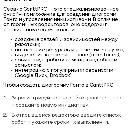
Сервис GanttPRO — это специализированное
онлайн-приложение для создания диаграмм
Ганта и управления инициативами. В отличие
от табличных редакторов, оно содержит
расширенные возможности:
создание связей и зависимостей между
работами;
назначение ресурсов и расчет их загрузки;
выделение ключевых этапов (milestones);
совместную работу команды над общим
замыслом;
интеграцию с популярными сервисами
(Google Диск, Dropbox).
Чтобы создать диаграмму Ганта в GanttPRO:
Зарегистрируйтесь на сайте gannttpro.com
и создайте новую инициативу.
В открывшемся редакторе введите список
работ и укажите сроки их выполнения.