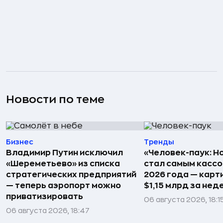
Новости по теме
Бизнес
Тренды
Владимир Путин исключил
«Человек-паук: Н
«Шереметьево» из списка
стал самым касс
стратегических предприятий
2026 года — карт
— теперь аэропорт можно
$1,15 млрд за не
приватизировать
06 августа 2026, 18:1
06 августа 2026, 18:47