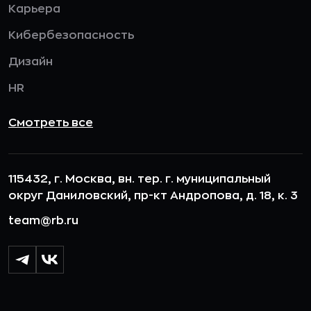
Карьера
Кибербезопасность
Дизайн
HR
Смотреть все
115432, г. Москва, вн. тер. г. муниципальный
округ Даниловский, пр-кт Андропова, д. 18, к. 3
team@rb.ru