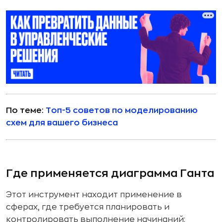
По теме:
Топ-5 советов по моделированию
схем для вашего бизнеса
Где применяется диаграмма Ганта
Этот инструмент находит применение в
сферах, где требуется планировать и
контролировать выполнение начинаний: