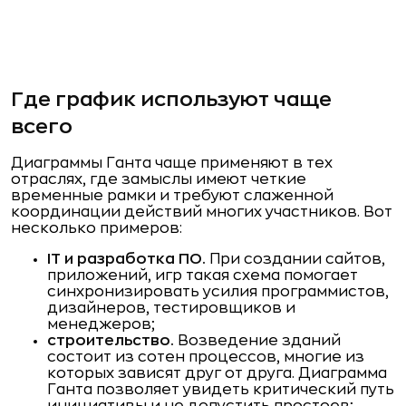
Где график используют чаще
всего
Диаграммы Ганта чаще применяют в тех
отраслях, где замыслы имеют четкие
временные рамки и требуют слаженной
координации действий многих участников. Вот
несколько примеров:
IT и разработка ПО.
При создании сайтов,
приложений, игр такая схема помогает
синхронизировать усилия программистов,
дизайнеров, тестировщиков и
менеджеров;
строительство.
Возведение зданий
состоит из сотен процессов, многие из
которых зависят друг от друга. Диаграмма
Ганта позволяет увидеть критический путь
инициативы и не допустить простоев;