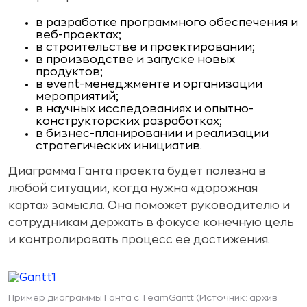
в разработке программного обеспечения и
веб-проектах;
в строительстве и проектировании;
в производстве и запуске новых
продуктов;
в event-менеджменте и организации
мероприятий;
в научных исследованиях и опытно-
конструкторских разработках;
в бизнес-планировании и реализации
стратегических инициатив.
Диаграмма Ганта проекта будет полезна в
любой ситуации, когда нужна «дорожная
карта» замысла. Она поможет руководителю и
сотрудникам держать в фокусе конечную цель
и контролировать процесс ее достижения.
Пример диаграммы Ганта с TeamGantt (Источник: архив