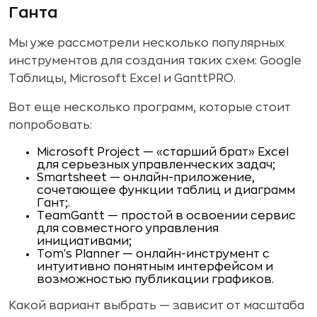
Ганта
Мы уже рассмотрели несколько популярных
инструментов для создания таких схем: Google
Таблицы, Microsoft Excel и GanttPRO.
Вот еще несколько программ, которые стоит
попробовать:
Microsoft Project — «старший брат» Excel
для серьезных управленческих задач;
Smartsheet — онлайн-приложение,
сочетающее функции таблиц и диаграмм
Гант;.
TeamGantt — простой в освоении сервис
для совместного управления
инициативами;
Tom's Planner — онлайн-инструмент с
интуитивно понятным интерфейсом и
возможностью публикации графиков.
Какой вариант выбрать — зависит от масштаба