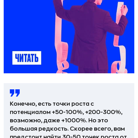
Конечно, есть точки роста с
потенциалом +50-100%, +200-300%,
возможно, даже +1000%. Но это
большая редкость. Скорее всего, вам
предстоит найти 30-50 точек роста от