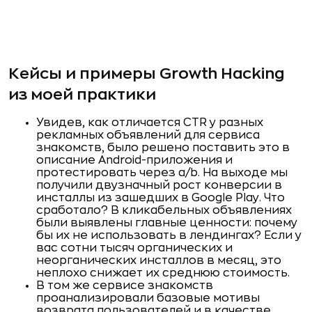
Кейсы и примеры Growth Hacking
из моей практики
Увидев, как отличается CTR у разных
рекламных объявлений для сервиса
знакомств, было решено поставить это в
описание Android-приложения и
протестировать через a/b. На выходе мы
получили двузначный рост конверсии в
инсталлы из зашедших в Google Play. Что
сработало? В кликабельных объявлениях
были выявлены главные ценности: почему
бы их не использовать в лендингах? Если у
вас сотни тысяч органических и
неорганических инсталлов в месяц, это
неплохо снижает их среднюю стоимость.
В том же сервисе знакомств
проанализировали базовые мотивы
возврата пользователей и в качестве