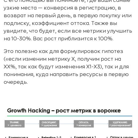
С его помощью вы понимаете, где ваши самые
узкие места — конверсия в регистрацию, в
возврат на первый день, в первую покупку или
подписку, коэффициент оттока. Также вы
увидите, что будет, если все метрики улучшить
на 10-30%. Вас рост приблизится к 100%.
Это полезно как для формулировок гипотез
(«если изменим метрику Х, получим рост на
ХХ%, так как будут изменения Х1-Х3), так и для
понимания, куда направить ресурсы в первую
очередь.