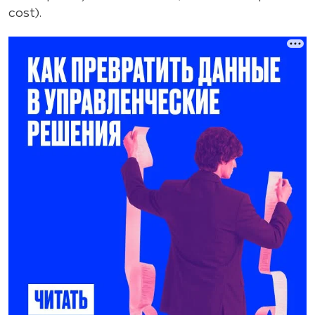
cost).