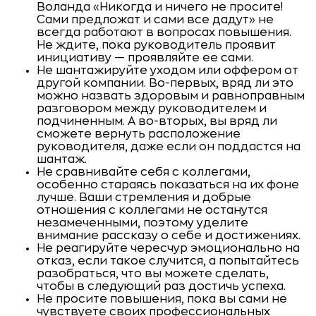
Воланда «Никогда и ничего не просите!
Сами предложат и сами все дадут» не
всегда работают в вопросах повышения.
Не ждите, пока руководитель проявит
инициативу — проявляйте ее сами.
Не шантажируйте уходом или оффером от
другой компании. Во-первых, вряд ли это
можно назвать здоровым и равноправным
разговором между руководителем и
подчиненным. А во-вторых, вы вряд ли
сможете вернуть расположение
руководителя, даже если он поддастся на
шантаж.
Не сравнивайте себя с коллегами,
особенно стараясь показаться на их фоне
лучше. Ваши стремления и добрые
отношения с коллегами не останутся
незамеченными, поэтому уделите
внимание рассказу о себе и достижениях.
Не реагируйте чересчур эмоционально на
отказ, если такое случится, а попытайтесь
разобраться, что вы можете сделать,
чтобы в следующий раз достичь успеха.
Не просите повышения, пока вы сами не
чувствуете своих профессиональных