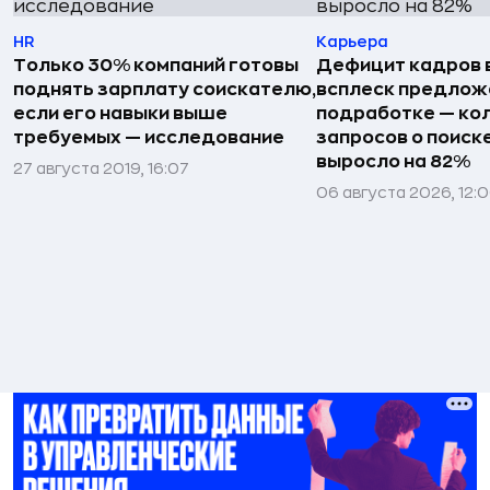
HR
Карьера
Только 30% компаний готовы
Дефицит кадров 
поднять зарплату соискателю,
всплеск предлож
если его навыки выше
подработке — ко
требуемых — исследование
запросов о поиск
выросло на 82%
27 августа 2019, 16:07
06 августа 2026, 12: