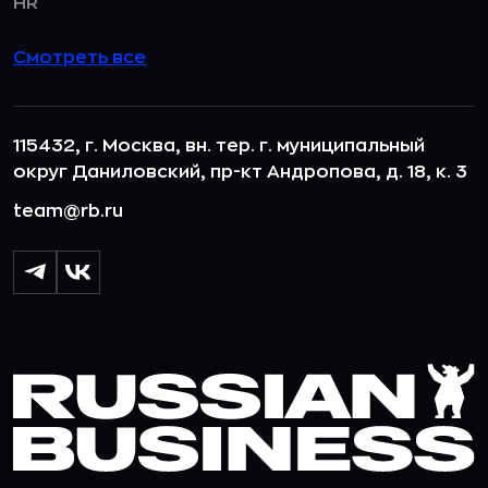
HR
Смотреть все
115432, г. Москва, вн. тер. г. муниципальный
округ Даниловский, пр-кт Андропова, д. 18, к. 3
team@rb.ru