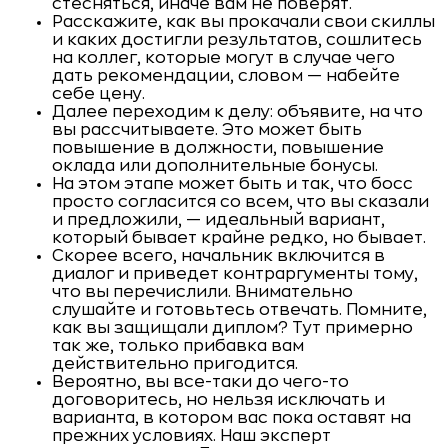
стесняться, иначе вам не поверят.
Расскажите, как вы прокачали свои скиллы
и каких достигли результатов, сошлитесь
на коллег, которые могут в случае чего
дать рекомендации, словом — набейте
себе цену.
Далее переходим к делу: объявите, на что
вы рассчитываете. Это может быть
повышение в должности, повышение
оклада или дополнительные бонусы.
На этом этапе может быть и так, что босс
просто согласится со всем, что вы сказали
и предложили, — идеальный вариант,
который бывает крайне редко, но бывает.
Скорее всего, начальник включится в
диалог и приведет контраргументы тому,
что вы перечислили. Внимательно
слушайте и готовьтесь отвечать. Помните,
как вы защищали диплом? Тут примерно
так же, только прибавка вам
действительно пригодится.
Вероятно, вы все-таки до чего-то
договоритесь, но нельзя исключать и
варианта, в котором вас пока оставят на
прежних условиях. Наш эксперт