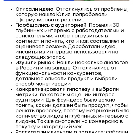
Описали идею.
Оттолкнулись от проблемы,
которую нашла Юлия, попробовали
сформулировать решение.
Пообщались с аудиторией.
Провели 30
глубинных интервью с работодателями и
соискателями, чтобы погрузиться в
контекст и понять, кто и как составляет и
оценивает резюме. Доработали идею,
инсайты из интервью использовали на
следующих этапах.
Изучили рынок.
Нашли несколько аналогов
в России и на западе. Оттолкнулись от
функциональности конкурентов,
детальнее описали продукт и выбрали
способ монетизации.
Конкретизировали гипотезу и выбрали
метрики
, по которым оценим интерес
аудитории. Для фаундера было важно
понять, каким должен быть продукт, чтобы
решать проблему, поэтому метриками было
количество лидов и глубинных интервью с
лидами. Также смотрели на конверсию в
покупку и на средний чек.
Рассказали клиентам о продукте:
собрали