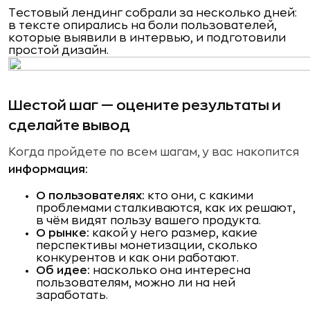
Тестовый лендинг собрали за несколько дней:
в тексте опирались на боли пользователей,
которые выявили в интервью, и подготовили
простой дизайн.
Шестой шаг — оцените результаты и
сделайте вывод
Когда пройдете по всем шагам, у вас накопится
информация:
О пользователях:
кто они, с какими
проблемами сталкиваются, как их решают,
в чём видят пользу вашего продукта.
О рынке:
какой у него размер, какие
перспективы монетизации, сколько
конкурентов и как они работают.
Об идее:
насколько она интересна
пользователям, можно ли на ней
заработать.