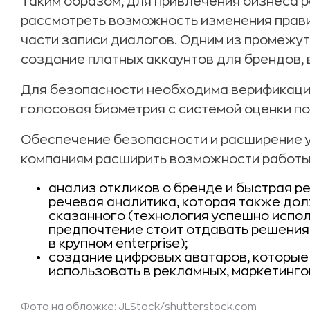
Таким образом, для привлечения бизнеса р
рассмотреть возможность изменения прави
части записи диалогов. Одним из промежу
создание платных аккаунтов для брендов, в
Для безопасности необходима верификаци
голосовая биометрия с системой оценки п
Обеспечение безопасности и расширение 
компаниям расширить возможности работы 
анализ откликов о бренде и быстрая ре
речевая аналитика, которая также дол
сказанного (технология успешно испол
предпочтение стоит отдавать решения
в крупном enterprise);
создание цифровых аватаров, которые
использовать в рекламных, маркетинго
Фото на обложке:
JLStock
/shutterstock.com