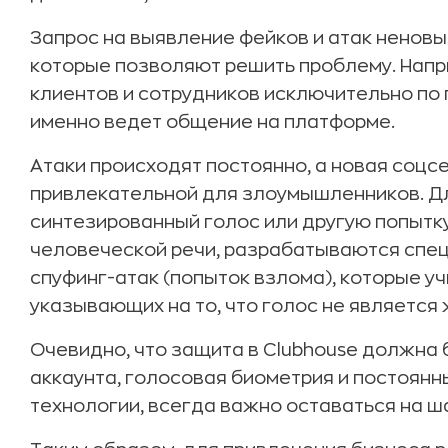
Запрос на выявление фейков и атак неновый
которые позволяют решить проблему. Нап
клиентов и сотрудников исключительно по г
именно ведет общение на платформе.
Атаки происходят постоянно, а новая соцсе
привлекательной для злоумышленников. Дл
синтезированный голос или другую попытк
человеческой речи, разрабатываются спе
спуфинг-атак (попыток взлома), которые у
указывающих на то, что голос не является
Очевидно, что защита в Clubhouse должна 
аккаунта, голосовая биометрия и постоянн
технологии, всегда важно оставаться на ш