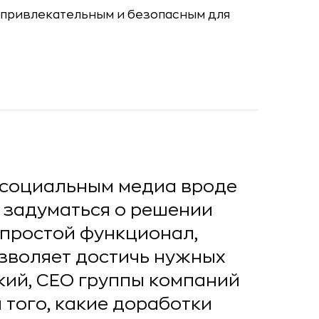
 социальным медиа вроде
 задуматься о решении
 простой функционал,
озволяет достичь нужных
кий, CEO группы компаний
 того, какие доработки