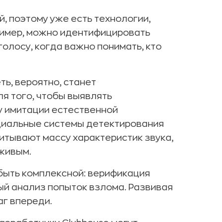
, поэтому уже есть технологии,
ример, можно идентифицировать
олосу, когда важно понимать, кто
ть, вероятно, станет
я того, чтобы выявлять
у имитации естественной
циальные системы детектирования
читывают массу характеристик звука,
 живым.
быть комплексной: верификация
ый анализ попыток взлома. Развивая
аг впереди.