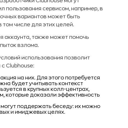
азработчики Clubhouse могут
л пользования сервисом, например, в
точных вариантов может быть
 том числе для этих целей.
я аккаунта, также может помочь
опыток взлома.
условий использования позволит
с Clubhouse:
акция на них. Для этого потребуется
жна будет учитывать контекст
ьзуется в крупных колл-центрах,
м, которые доказали эффективность
 могут поддержать беседу: их можно
вых и имиджевых целях.