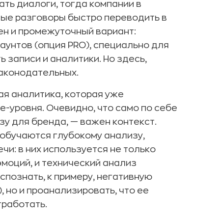
ать диалоги, тогда компании в
ые разговоры быстро переводить в
н и промежуточный вариант:
унтов (опция PRO), специально для
 записи и аналитики. Но здесь,
законодательных.
ая аналитика, которая уже
e-уровня. Очевидно, что само по себе
у для бренда, — важен контекст.
обучаются глубокому анализу,
чи: в них используется не только
эмоций, и технический анализ
спознать, к примеру, негативную
 но и проанализировать, что ее
тработать.