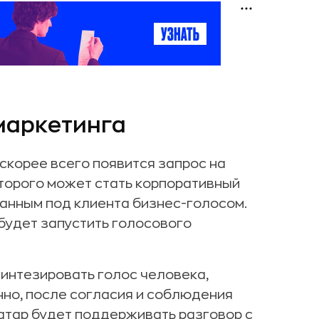
маркетинга
 скорее всего появится запрос на
оторого может стать корпоративный
анным под клиента бизнес-голосом.
 будет запустить голосового
синтезировать голос человека,
нно, после согласия и соблюдения
атар будет поддерживать разговор с