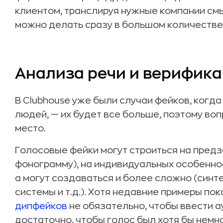
клиентом, транслируя нужные компании смы
можно делать сразу в большом количестве
Анализа речи и верифика
В Clubhouse уже были случаи фейков, когд
людей, — их будет все больше, поэтому во
место.
Голосовые фейки могут строиться на пред
фонограмму), на индивидуальных особеннос
а могут создаваться и более сложно (синте
системы и т.д.). Хотя недавние примеры по
дипфейков
не обязательно, чтобы ввести 
достаточно, чтобы голос был хотя бы немн