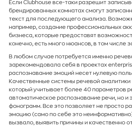
Если Clubhouse все-таки разрешит записыв
брендированных комнатах смогут записанн
текст для последующего анализа. Возможе
например, создание профессиональных акка
бизнеса, которые предоставят возможность
конечно, есть много нюансов, в том числе 
В любом случае потребуется именно речев
зарекомендовала себя в проектах enterpris
распознавание эмоций несет нулевую польз
Качественные системы речевой аналитики 
который учитывает более 40 параметров ре
автоматическое распознавание речи, но и 
фонограмм. Все это позволяет не просто ра
эмоцию (само по себе это неинформативно),
вызвало, выявить причины и качественно о