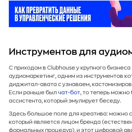
Инструментов для аудио
С приходом в Clubhouse у крупного бизнеса
аудиомаркетинг, одним из инструментов к
диджитал-авата с узнаваем, кастомизиров
Если раньше был
чат-бот
, то теперь можно
ассистента, который эмулирует беседу.
Здесь большое поле для креатива: можно 
который является лицом бренда (естестве
формальных процедур), и этот цифровой ав