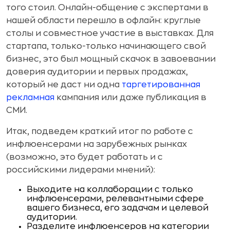
того стоил. Онлайн-общение с экспертами в
нашей области перешло в офлайн: круглые
столы и совместное участие в выставках. Для
стартапа, только-только начинающего свой
бизнес, это был мощный скачок в завоевании
доверия аудитории и первых продажах,
который не даст ни одна
таргетированная
рекламная
кампания или даже публикация в
СМИ.
Итак, подведем краткий итог по работе с
инфлюенсерами на зарубежных рынках
(возможно, это будет работать и с
российскими лидерами мнений):
Выходите на коллаборации с только
инфлюенсерами, релевантными сфере
вашего бизнеса, его задачам и целевой
аудитории.
Разделите инфлюенсеров на категории