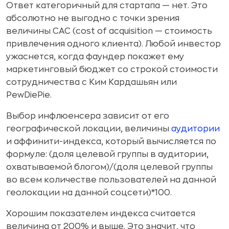
Ответ категоричный для стартапа — нет. Это
абсолютно не выгодно с точки зрения
величины CAC (cost of acquisition — стоимость
привлечения одного клиента). Любой инвестор
ужаснется, когда фаундер покажет ему
маркетинговый бюджет со строкой стоимости
сотрудничества с Ким Кардашьян или
PewDiePie.
Выбор инфлюенсера зависит от его
географической локации, величины
аудитории
и аффинити-индекса, который вычисляется по
формуле: (доля целевой группы в аудитории,
охватываемой блогом)/(доля целевой группы
во всем количестве пользователей на данной
геолокации на данной соцсети)*100.
Хорошим показателем индекса считается
величина от 200% и выше. Это значит, что