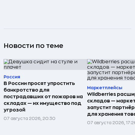
Новости по теме
Россия
В России просят упростить
Маркетплейсы
банкротство для
Wildberries расши
пострадавших от пожаров на
складов — марке
складах — их имущество под
запустит партнёр
угрозой
для хранения тов
07 августа 2026, 20:30
07 августа 2026, 17:2