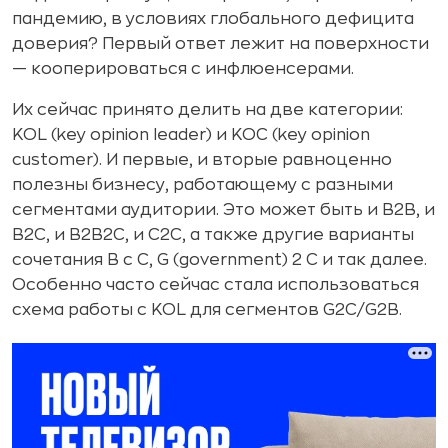
пандемию, в условиях глобального дефицита
доверия? Первый ответ лежит на поверхности
— кооперироваться с инфлюенсерами.
Их сейчас принято делить на две категории:
KOL (key opinion leader) и KOC (key opinion
customer). И первые, и вторые равноценно
полезны бизнесу, работающему с разными
сегментами аудитории. Это может быть и В2В, и
В2С, и В2В2С, и С2С, а также другие варианты
сочетания В с С, G (government) 2 С и так далее.
Особенно часто сейчас стала использоваться
схема работы с KOL для сегментов G2C/G2B.