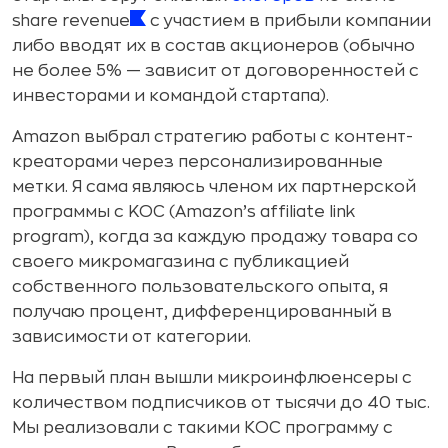
share revenue
с участием в прибыли компании
либо вводят их в состав акционеров (обычно
не более 5% — зависит от договоренностей с
инвесторами и командой стартапа).
Amazon выбрал стратегию работы с контент-
креаторами через персонализированные
метки. Я сама являюсь членом их партнерской
программы с KOC (Amazon’s affiliate link
program), когда за каждую продажу товара со
своего микромагазина с публикацией
собственного пользовательского опыта, я
получаю процент, дифференцированный в
зависимости от категории.
На первый план вышли микроинфлюенсеры с
количеством подписчиков от тысячи до 40 тыс.
Мы реализовали с такими КОС программу с