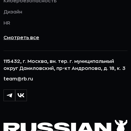
Кибербезопасность
Дизайн
HR
Смотреть все
115432, г. Москва, вн. тер. г. муниципальный
округ Даниловский, пр-кт Андропова, д. 18, к. 3
team@rb.ru