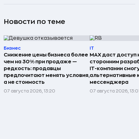
Новости по теме
Бизнес
IT
Снижение цены бизнеса более
MAX даст доступ к
чем на 30% при продаже —
сторонним разра
редкость: продавцы
IT-компании смог
предпочитают менять условия,
альтернативные 
а не стоимость
мессенджера
07 августа 2026, 13:20
07 августа 2026, 13:0