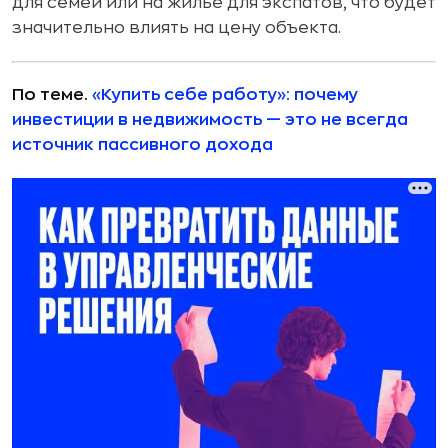
для семей или на жилье для экспатов, что будет
значительно влиять на цену объекта.
По теме.
«Купить себе работу»: почему
инвестиции в недвижимость — это не всегда
источник пассивного дохода