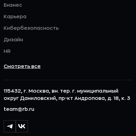
Бизнес
Карьера
Кибербезопасность
Дизайн
HR
Смотреть все
115432, г. Москва, вн. тер. г. муниципальный
округ Даниловский, пр-кт Андропова, д. 18, к. 3
team@rb.ru