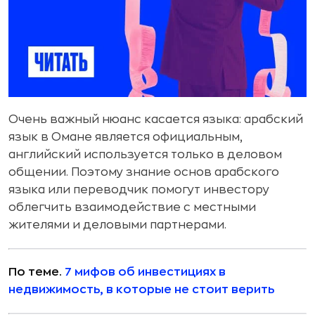
Очень важный нюанс касается языка: арабский
язык в Омане является официальным,
английский используется только в деловом
общении. Поэтому знание основ арабского
языка или переводчик помогут инвестору
облегчить взаимодействие с местными
жителями и деловыми партнерами.
По теме.
7 мифов об инвестициях в
недвижимость, в которые не стоит верить