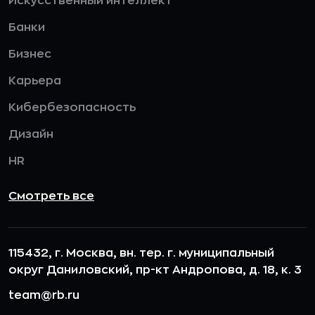
Искусственный интеллект
Банки
Бизнес
Карьера
Кибербезопасность
Дизайн
HR
Смотреть все
115432, г. Москва, вн. тер. г. муниципальный
округ Даниловский, пр-кт Андропова, д. 18, к. 3
team@rb.ru