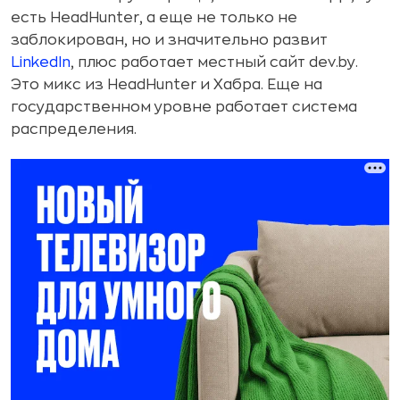
есть HeadHunter, а еще не только не
заблокирован, но и значительно развит
LinkedIn
, плюс работает местный сайт dev.by.
Это микс из HeadHunter и Хабра. Еще на
государственном уровне работает система
распределения.