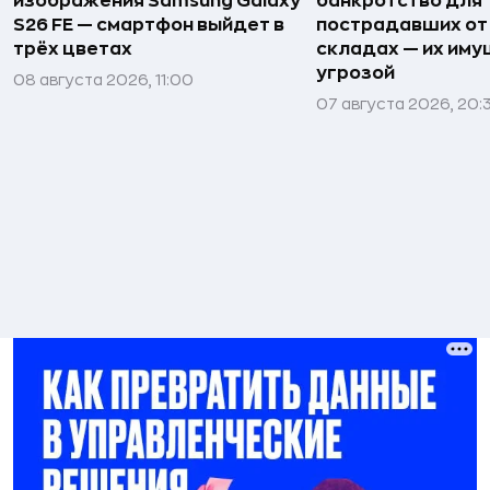
изображения Samsung Galaxy
банкротство для
S26 FE — смартфон выйдет в
пострадавших от
трёх цветах
складах — их иму
угрозой
08 августа 2026, 11:00
07 августа 2026, 20: