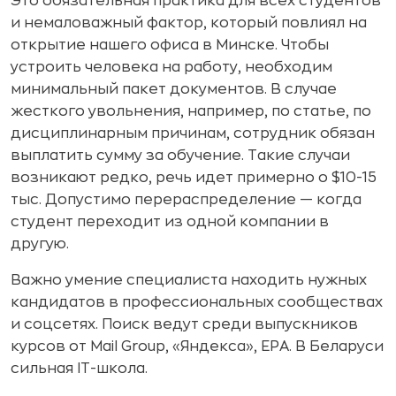
Это обязательная практика для всех студентов
и немаловажный фактор, который повлиял на
открытие нашего офиса в Минске. Чтобы
устроить человека на работу, необходим
минимальный пакет документов. В случае
жесткого увольнения, например, по статье, по
дисциплинарным причинам, сотрудник обязан
выплатить сумму за обучение. Такие случаи
возникают редко, речь идет примерно о $10-15
тыс. Допустимо перераспределение — когда
студент переходит из одной компании в
другую.
Важно умение специалиста находить нужных
кандидатов в профессиональных сообществах
и соцсетях. Поиск ведут среди выпускников
курсов от Mail Group, «Яндекса», EPA. В Беларуси
сильная IT-школа.