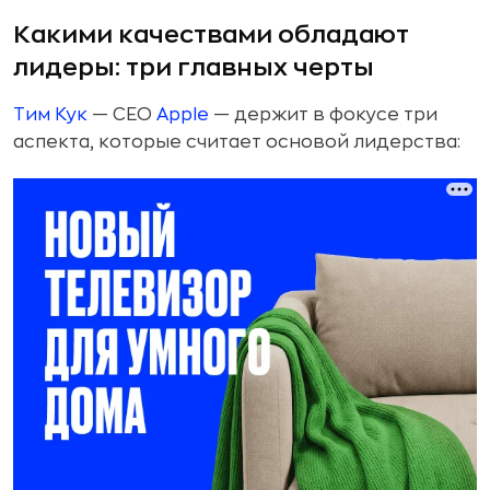
Какими качествами обладают
лидеры: три главных черты
Тим Кук
— СЕО
Apple
— держит в фокусе три
аспекта, которые считает основой лидерства: