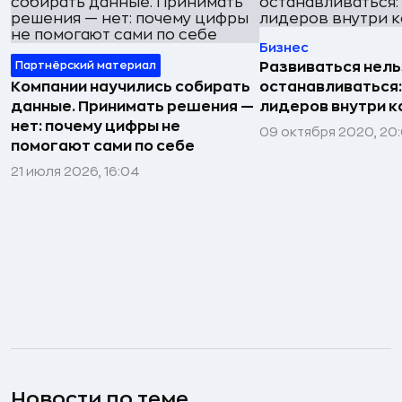
Бизнес
Партнёрский материал
Развиваться нель
Компании научились собирать
останавливаться:
данные. Принимать решения —
лидеров внутри к
нет: почему цифры не
09 октября 2020, 20
помогают сами по себе
21 июля 2026, 16:04
Новости по теме