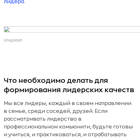
лидера
.
Unsplash
Что необходимо делать для
формирования лидерских качеств
Мы все лидеры, каждый в своем направлении:
в семье, среди соседей, друзей. Если
рассматривать лидерство в
профессиональном комьюнити, будьте готовы
и учиться, и практиковаться, и отрабатывать