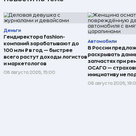
Деньги
Гендиректора fashion-
Автомобили
компаний зарабатывают до
В России предло
100 млн ₽ в год — быстрее
раскрывать данн
всего растут доходы логистов
запчастях при ре
и маркетологов
ОСАГО — страхо
08 августа 2026, 15:00
инициативу не п
08 августа 2026, 19: