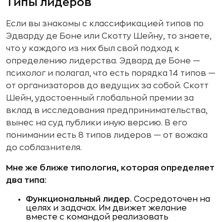
Типы лидеров
Если вы знакомы с классификацией типов по
Эдварду де Боне или Скотту Шейну, то знаете,
что у каждого из них был свой подход к
определению лидерства. Эдвард де Боне —
психолог и полагал, что есть порядка 14 типов —
от организаторов до ведущих за собой. Скотт
Шейн, удостоенный глобальной премии за
вклад в исследования предпринимательства,
вынес на суд публики иную версию. В его
понимании есть 8 типов лидеров — от вожака
до соблазнителя.
Мне же ближе типология, которая определяет
два типа:
Функциональный лидер.
Сосредоточен на
целях и задачах. Им движет желание
вместе с командой реализовать