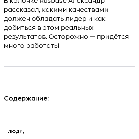
В колонке Rusbase Александр
рассказал, какими качествами
должен обладать лидер и как
добиться в этом реальных
результатов. Осторожно — придётся
много работать!
Содержание:
люди,