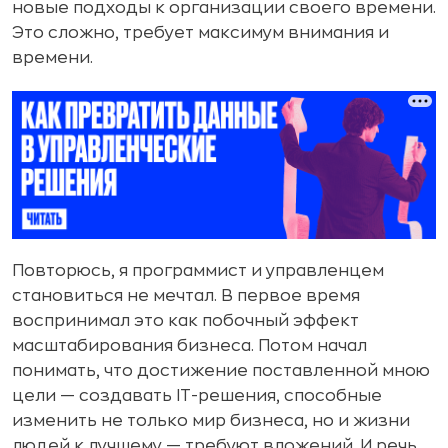
новые подходы к организации своего времени.
Это сложно, требует максимум внимания и
времени.
Повторюсь, я программист и управленцем
становиться не мечтал. В первое время
воспринимал это как побочный эффект
масштабирования бизнеса. Потом начал
понимать, что достижение поставленной мною
цели — создавать IT-решения, способные
изменить не только мир бизнеса, но и жизни
людей к лучшему — требуют вложений. И речь