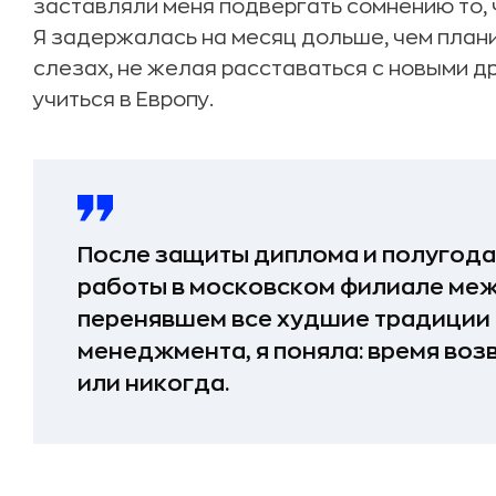
заставляли меня подвергать сомнению то, 
Я задержалась на месяц дольше, чем план
слезах, не желая расставаться с новыми д
учиться в Европу.
После защиты диплома и полугода
работы в московском филиале ме
перенявшем все худшие традиции
менеджмента, я поняла: время воз
или никогда.