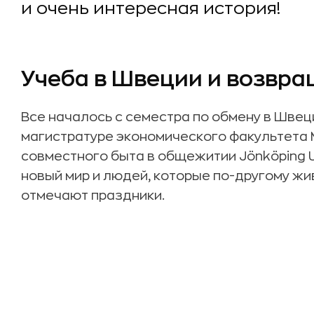
и очень интересная история!
Учеба в Швеции и возвра
Все началось с семестра по обмену в Швец
магистратуре экономического факультета 
совместного быта в общежитии Jönköping U
новый мир и людей, которые по-другому жив
отмечают праздники.