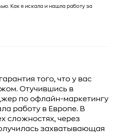
арантия того, что у вас
ежом. Отучившись в
джер по офлайн-маркетингу
ала работу в Европе. В
ех сложностях, через
Получилась захватывающая