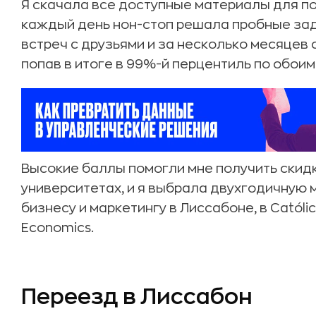
Я скачала все доступные материалы для по
каждый день нон-стоп решала пробные зад
встреч с друзьями и за несколько месяцев
попав в итоге в 99%-й перцентиль по обоим
Высокие баллы помогли мне получить скидк
университетах, и я выбрала двухгодичную
бизнесу и маркетингу в Лиссабоне, в Católic
Economics.
Переезд в Лиссабон