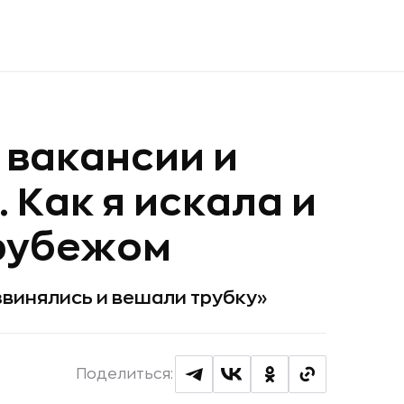
 вакансии и
 Как я искала и
 рубежом
извинялись и вешали трубку»
Поделиться: