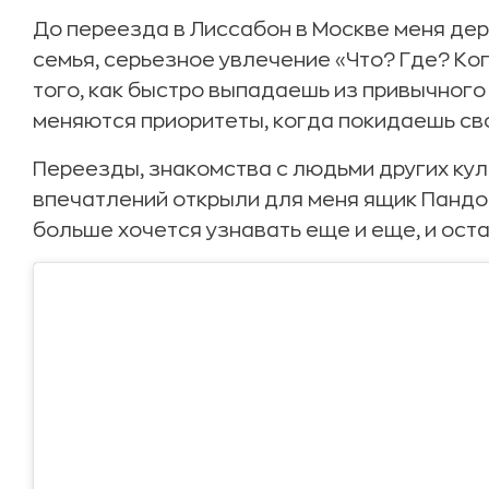
До переезда в Лиссабон в Москве меня дер
семья, серьезное увлечение «Что? Где? Ког
того, как быстро выпадаешь из привычного 
меняются приоритеты, когда покидаешь св
Переезды, знакомства с людьми других кул
впечатлений открыли для меня ящик Пандо
больше хочется узнавать еще и еще, и ост