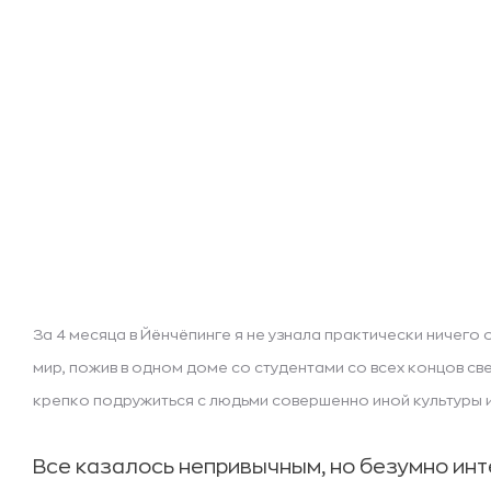
За 4 месяца в Йёнчёпинге я не узнала практически ничего
мир, пожив в одном доме со студентами со всех концов све
крепко подружиться с людьми совершенно иной культуры и
Все казалось непривычным, но безумно ин