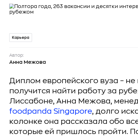
Карьера
Автор:
Анна Межова
Диплом европейского вуза – не г
получится найти работу за руб
Лиссабоне, Анна Межова, мене
foodpanda Singapore
, долго иск
колонке она рассказала обо вс
которые ей пришлось пройти. 