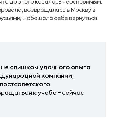
что до этого казалось неоспоримым.
ировала, возвращалась в Москву в
рузьями, и обещала себе вернуться
 не слишком удачного опыта
ждународной компании,
 постсоветского
вращаться к учебе – сейчас