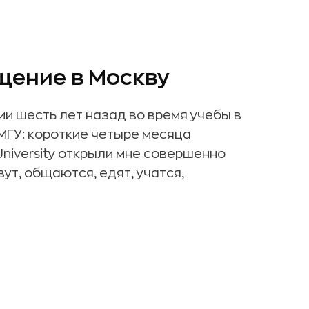
щение в Москву
ии шесть лет назад во время учебы в
МГУ: короткие четыре месяца
niversity открыли мне совершенно
ут, общаются, едят, учатся,