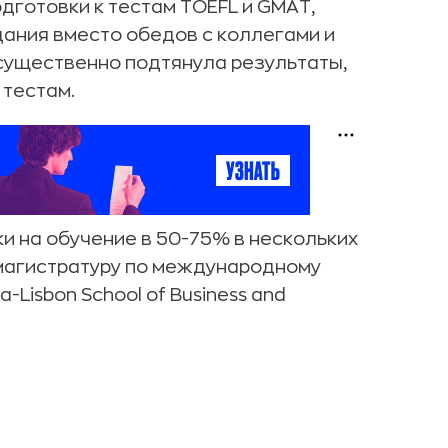
дготовки к тестам TOEFL и GMAT,
ания вместо обедов с коллегами и
 существенно подтянула результаты,
 тестам.
и на обучение в 50-75% в нескольких
 магистратуру по международному
a-Lisbon School of Business and