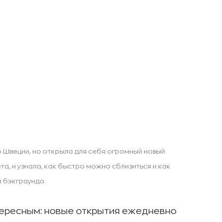
 о Швеции, но открыла для себя огромный новый
та, и узнала, как быстро можно сблизиться и как
 бэкграунда.
тересным: новые открытия ежедневно