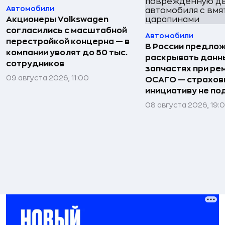
Автомобили
Акционеры Volkswagen
согласились с масштабной
Автомобили
перестройкой концерна — в
В России предло
компании уволят до 50 тыс.
раскрывать данн
сотрудников
запчастях при ре
09 августа 2026, 11:00
ОСАГО — страхо
инициативу не п
08 августа 2026, 19: