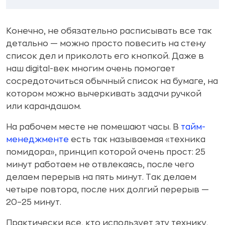
Конечно, не обязательно расписывать все так
детально — можно просто повесить на стену
список дел и приколоть его кнопкой. Даже в
наш digital-век многим очень помогает
сосредоточиться обычный список на бумаге, на
котором можно вычеркивать задачи ручкой
или карандашом.
На рабочем месте не помешают часы. В
тайм-
менеджменте
есть так называемая «техника
помидора», принцип которой очень прост: 25
минут работаем не отвлекаясь, после чего
делаем перерыв на пять минут. Так делаем
четыре повтора, после них долгий перерыв —
20–25 минут.
Практически все, кто использует эту технику,