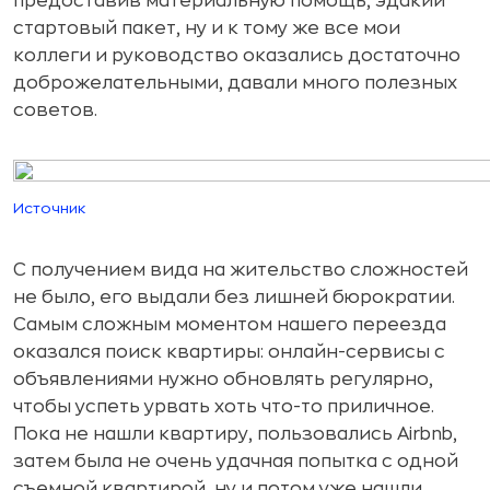
предоставив материальную помощь, эдакий
стартовый пакет, ну и к тому же все мои
коллеги и руководство оказались достаточно
доброжелательными, давали много полезных
советов.
Источник
С получением вида на жительство сложностей
не было, его выдали без лишней бюрократии.
Самым сложным моментом нашего переезда
оказался поиск квартиры: онлайн-сервисы с
объявлениями нужно обновлять регулярно,
чтобы успеть урвать хоть что-то приличное.
Пока не нашли квартиру, пользовались Airbnb,
затем была не очень удачная попытка с одной
съемной квартирой, ну и потом уже нашли