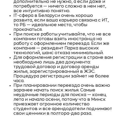
дополнительно не нужно, а если даже и
потребуется — ничего сложно в нем нет,
все интуитивно понятно.
IT-сфера в Беларуси очень хорошо
развита, если ваша карьера связана с ИТ,
то РБ — идеальное место, чтобы
прокачаться.
При поиске работы учитывайте, что не все
компании готовы взять иностранца на
работу с оформлением переезда. Если же
компания — резидент Парка высоких
технологий, шанс отказа минимальный.
Для оформления регистрации в стране вам
необходимо лишь два документа:
трудовой договор и договор аренды
жилья, зарегистрированный в ЖЭС.
Процедура регистрации займет не более
часа.
При планировании переезда очень важно
заранее начать поиск жилья. Самые
неудачные периоды для поиска — конец
лета и начало осени, потому что в Минск
приезжает огромное количество
студентов и все арендодатели поднимают
свои ценники в полтора-два раза.