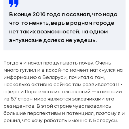
В конце 2016 года я осознал, что надо
что-то менять, ведь в родном городе
нет таких возможностей, на одном
энтузиазме далеко не уедешь.
Тогда я и начал прощупывать почву. Очень
много гуглил и в какой-то момент наткнулся на
информацию о Беларуси, почитал о том,
насколько активно сейчас там развивается IT-
сфера и Парк высоких технологий — компании
из 67 стран мира являются заказчиками его
резидентов. В этой стране чувствовались
большие перспективы и потенциал, поэтому я и
решил, что хочу работать именно в Беларуси.