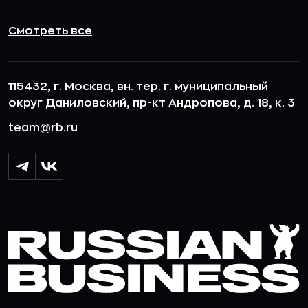
Смотреть все
115432, г. Москва, вн. тер. г. муниципальный
округ Даниловский, пр-кт Андропова, д. 18, к. 3
team@rb.ru