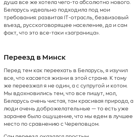
душа все же хотела чего-то абсолютно нового.
Беларусь идеально подходила под мои
требования: развитая IT-отрасль, безвизовый
въезд, русскоговорящее население, да и сам
факт, что это все-таки «заграница».
Переезд в Минск
Перед тем как переехать в Беларусь, я изучил
все, что касается жизни в этой стране. К тому
же переезжал я не один, а с супругой и котом.
Мы вдохновились тем, что все пишут, мол,
Беларусь очень чистая, там красивая природа, а
люди очень доброжелательные — то есть уже
заранее было ощущение, что мы едем в лучшее
место по сравнению с Череповцом.
Сам переезд оказался простым.