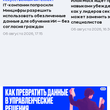
Илон Маск ищет п
IT-компании попросили
навыками убежде
Минцифры разрешить
как у лидеров сек
использовать обезличенные
может заменить 
данные для обучения ИИ — без
специалистов
согласия граждан
06 августа 2026, 16:
06 августа 2026, 17:15