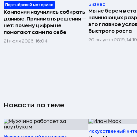
Бизнес
Партнёрский материал
Мы не берем в ст
Компании научились собирать
начинающих разр
данные. Принимать решения —
это главное усло
нет: почему цифры не
быстрого роста
помогают сами по себе
20 августа 2019, 14:19
21 июля 2026, 16:04
Новости по теме
Искусственный инт
Искусственный интеллект