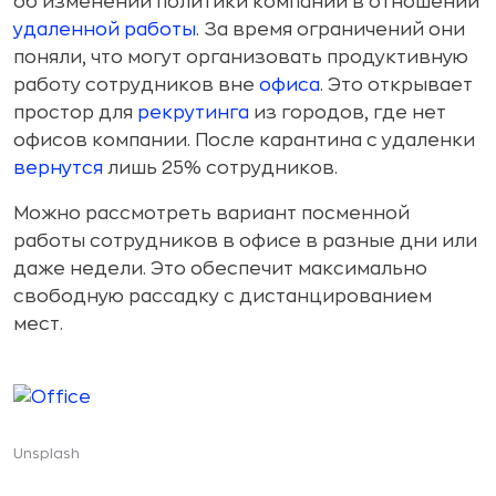
об изменении политики компании в отношении
удаленной работы
. За время ограничений они
поняли, что могут организовать продуктивную
работу сотрудников вне
офиса
. Это открывает
простор для
рекрутинга
из городов, где нет
офисов компании. После карантина с удаленки
вернутся
лишь 25% сотрудников.
Можно рассмотреть вариант посменной
работы сотрудников в офисе в разные дни или
даже недели. Это обеспечит максимально
свободную рассадку с дистанцированием
мест.
Unsplash