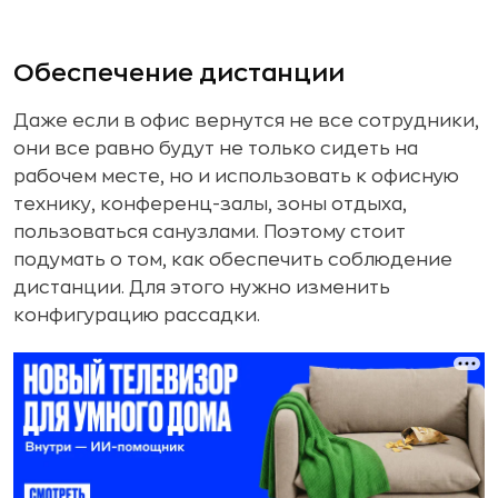
Обеспечение дистанции
Даже если в офис вернутся не все сотрудники,
они все равно будут не только сидеть на
рабочем месте, но и использовать к офисную
технику, конференц-залы, зоны отдыха,
пользоваться санузлами. Поэтому стоит
подумать о том, как обеспечить соблюдение
дистанции. Для этого нужно изменить
конфигурацию рассадки.