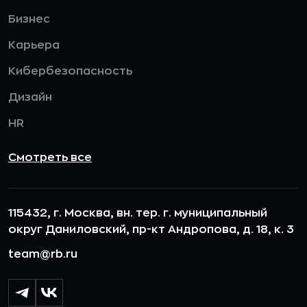
Бизнес
Карьера
Кибербезопасность
Дизайн
HR
Смотреть все
115432, г. Москва, вн. тер. г. муниципальный
округ Даниловский, пр-кт Андропова, д. 18, к. 3
team@rb.ru