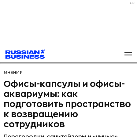
МНЕНИЯ
Офисы-капсулы и офисы-
аквариумы: как
подготовить пространство
к возвращению
сотрудников
Перегородки, санитайзеры и «умные»