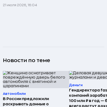
21 июля 2026, 16:04
Новости по теме
Деньги
Гендиректора fas
Автомобили
компаний зараба
В России предложили
100 млн ₽ в год —
раскрывать данные о
всего растут дох