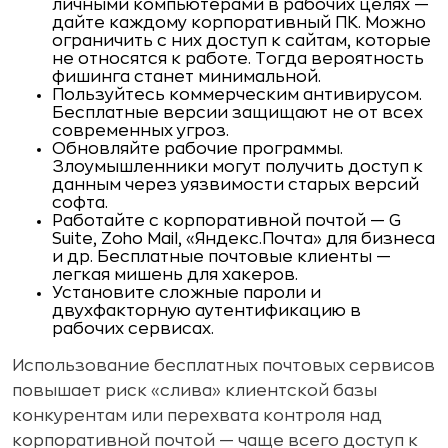
личными компьютерами в рабочих целях —
дайте каждому корпоративный ПК. Можно
ограничить с них доступ к сайтам, которые
не относятся к работе. Тогда вероятность
фишинга станет минимальной.
Пользуйтесь коммерческим антивирусом.
Бесплатные версии защищают не от всех
современных угроз.
Обновляйте рабочие программы.
Злоумышленники могут получить доступ к
данным через уязвимости старых версий
софта.
Работайте с корпоративной почтой — G
Suite, Zoho Mail, «Яндекс.Почта» для бизнеса
и др. Бесплатные почтовые клиенты —
легкая мишень для хакеров.
Установите сложные пароли и
двухфакторную аутентификацию в
рабочих сервисах.
Использование бесплатных почтовых сервисов
повышает риск «слива» клиентской базы
конкурентам или перехвата контроля над
корпоративной почтой — чаще всего доступ к