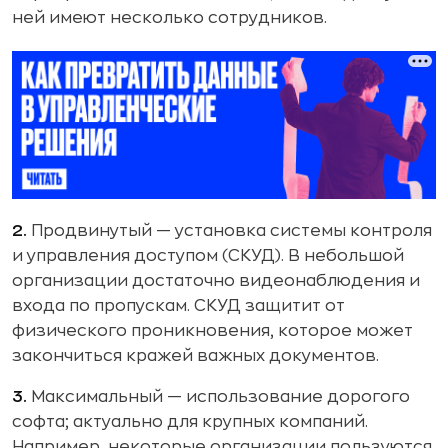
ней имеют несколько сотрудников.
2.
Продвинутый — установка системы контроля
и управления доступом (СКУД). В небольшой
организации достаточно видеонаблюдения и
входа по пропускам. СКУД защитит от
физического проникновения, которое может
закончиться кражей важных документов.
3.
Максимальный — использование дорогого
софта; актуально для крупных компаний.
Например, некоторые организации пользуются