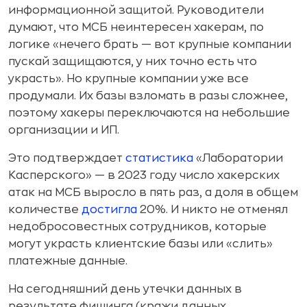
информационной защитой. Руководители
думают, что МСБ неинтересен хакерам, по
логике «нечего брать — вот крупные компании
пускай защищаются, у них точно есть что
украсть». Но крупные компании уже все
продумали. Их базы взломать в разы сложнее,
поэтому хакеры переключаются на небольшие
организации и ИП.
Это подтверждает
статистика
«Лаборатории
Касперского» — в 2023 году число хакерских
атак на МСБ выросло в пять раз, а доля в общем
количестве
достигла
20%. И никто не отменял
недобросовестных сотрудников, которые
могут украсть клиентские базы или «слить»
платежные данные.
На сегодняшний день утечки данных в
результате фишинга (кражи данных