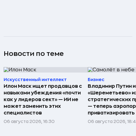
Новости по теме
Искусственный интеллект
Бизнес
Илон Маск ищет продавцов с
Владимир Путин 
навыками убеждения «почти
«Шереметьево» и
как у лидеров сект» — ИИ не
стратегических 
может заменить этих
— теперь аэропо
специалистов
приватизировать
06 августа 2026, 16:30
06 августа 2026, 18: