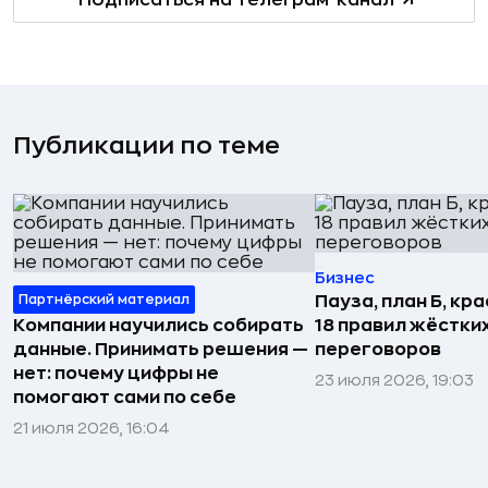
Подписаться на телеграм-канал
Публикации по теме
Бизнес
Партнёрский материал
Пауза, план Б, кр
Компании научились собирать
18 правил жёстки
данные. Принимать решения —
переговоров
нет: почему цифры не
23 июля 2026, 19:03
помогают сами по себе
21 июля 2026, 16:04