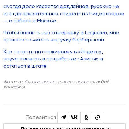
«Когда дело касается дедлайнов, русские не
всегда обязательны»: студент из Нидерландов
— о работе в Москве
Чтобы попасть на стажировку в Lingualeo, мне
пришлось считать выручку барбершопа
Как попасть на стажировку в «Яндекс»,
поучаствовать в разработке «Алисы» и
остаться в штате
Фото на обложке предоставлено пресс-службой
компании.
Поделиться: