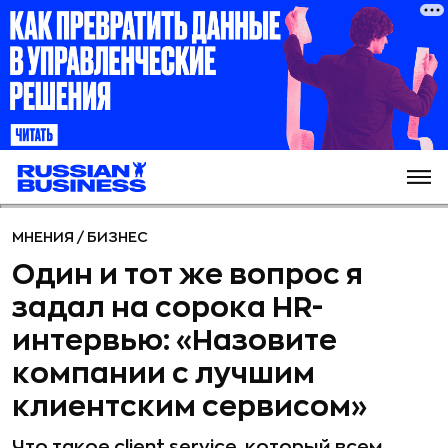
МНЕНИЯ
/
БИЗНЕС
Один и тот же вопрос я
задал на сорока HR-
интервью: «Назовите
компании с лучшим
клиентским сервисом»
Что такое client service, который всем