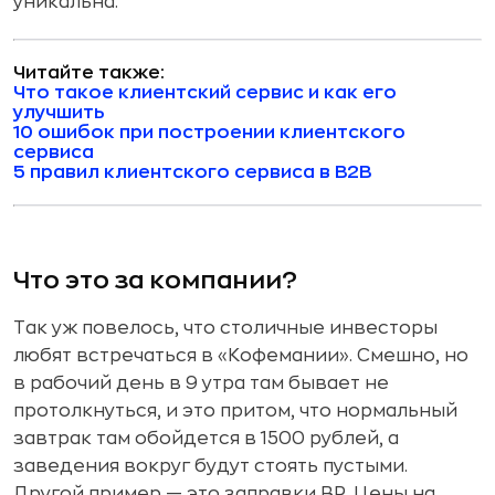
уникальна.
Читайте также:
Что такое клиентский сервис и как его
улучшить
10 ошибок при построении клиентского
сервиса
5 правил клиентского сервиса в B2B
Что это за компании?
Так уж повелось, что столичные инвесторы
любят встречаться в «Кофемании». Смешно, но
в рабочий день в 9 утра там бывает не
протолкнуться, и это притом, что нормальный
завтрак там обойдется в 1500 рублей, а
заведения вокруг будут стоять пустыми.
Другой пример — это заправки BP. Цены на