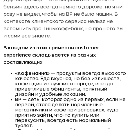
бензин здесь всегда немного дороже, но я ни
разу не видел, чтобы на BP не было машин. В
контексте клиентского сервиса нельзя не
вспомнить про Тинькофф-банк, но про него вы
и сами все знаете.
В каждом из этих примеров customer
experience складывается из разных
составляющих:
«Кофемания»
— продукты всегда высокого
качества. Еда вкусная, но без излишеств,
кофе один из лучших в городе, всегда
приветливые официанты, приятный
дизайн и удобные локации.
BP
— сеть, которая одна из первых, если не
первой, стала делать нормальные
магазинчики и кафе при заправках, куда
приятно зайти, что-то купить или
перекусить, всегда есть нормальный
туалет.