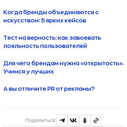
Когда бренды объединяются с
искусством: 5 ярких кейсов
Тест на верность: как завоевать
лояльность пользователей
Для чего брендам нужна «открытость».
Учимся у лучших
А вы отличите PR от рекламы?
Поделиться: