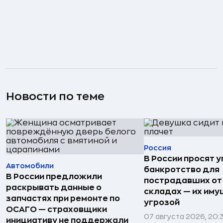
Новости по теме
Россия
В России просят 
Автомобили
банкротство для
В России предложили
пострадавших от
раскрывать данные о
складах — их иму
запчастях при ремонте по
угрозой
ОСАГО — страховщики
07 августа 2026, 20:
инициативу не поддержали