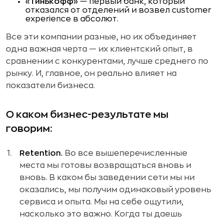
«Тинькофф»
— первый банк, который
отказался от отделений и возвел customer
experience в абсолют.
Все эти компании разные, но их объединяет
одна важная черта — их клиентский опыт, в
сравнении с конкурентами, лучше среднего по
рынку. И, главное, он реально влияет на
показатели бизнеса.
О каком бизнес-результате мы
говорим:
Retention.
Во все вышеперечисленные
места мы готовы возвращаться вновь и
вновь. В каком бы заведении сети мы ни
оказались, мы получим одинаковый уровень
сервиса и опыта. Мы на себе ощутили,
насколько это важно. Когда ты даешь