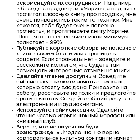
рекомендуйте их сотрудникам.
Например,
в беседе с продавцом: «Марина, я недавно
прочитал классную книгу про продажи, мне
очень понравились такие-то техники. Мне
кажется, тебе будет очень полезно
прочесть», и протягиваете книгу Марине.
Шанс, что она ее возьмет и как минимум
полистает – 99%.
Публикуйте короткие обзоры на полезные
книги в своем блоге
или странице в
соцсети. Если страницы нет – заведите и
расскажите коллегам, что будете там
размещать интересные отзывы на книги.
Сделайте чтение доступным.
Заведите
библиотеку – можете начать с тех книг,
которые стоят у вас дома. Привезите на
работу, расставьте на полки и предлагайте
брать почитать. Создайте общий ресурс с
электронными и аудиокнигами.
Используйте геймификацию.
Сделайте
чтение частью игры: книжный марафон или
книжный клуб.
Верьте, что ваши усилия будут
вознаграждены.
Медленно, но верно
корпоративная культура компании начнет