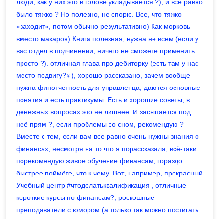
люди, как у них это в голове укладывается ?), и все равно
было тяжко ? Но полезно, не спорю. Все, что тяжко
«заходит», потом обычно результативно) Как морковь
вместо макарон) Книга полезная, нужна не всем (если у
вас отдел в подчинении, ничего не сможете применить
просто ?), отличная глава про дебиторку (есть там у нас
место подвигу?‍♀️), хорошо рассказано, зачем вообще
нужна финотчетность для управленца, даются основные
понятия и есть практикумы. Есть и хорошие советы, в
денежных вопросах это не лишнее. И засыпается под
неё прям ?, если проблемы со сном, рекомендую ?
Вместе с тем, если вам все равно очень нужны знания о
финансах, несмотря на то что я порассказала, всё-таки
порекомендую живое обучение финансам, гораздо
быстрее поймёте, что к чему. Вот, например, прекрасный
Учебный центр #чтоделатьквалификация , отличные
короткие курсы по финансам?, роскошные
преподаватели с юмором (а только так можно постигать