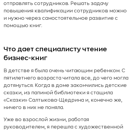
отправлять сотрудников. Решать задачу
повышения квалификации сотрудников можно
и нужно через самостоятельное развитие с
помощью книг.
Что дает специалисту чтение
бизнес-книг
В детстве я была очень читающим ребенком. С
пятилетнего возраста читала все, до чего могла
дотянуться. Когда в доме закончились детские
сказки, из папиной библиотеки я стащила
«Сказки» Салтыкова-Щедрина и, конечно же,
ничего в них не поняла.
Уже во взрослой жизни, работая
руководителем, я перешла с художественной