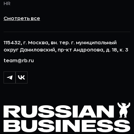
HR
Смотреть все
115432, г. Москва, вн. тер. г. муниципальный
округ Даниловский, пр-кт Андропова, д. 18, к. 3
team@rb.ru