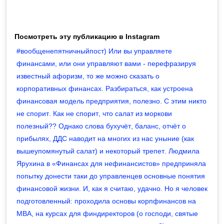
Посмотреть эту публикацию в Instagram
#вообщенепятничныйпост) Или вы управляете
финансами, или они управляют вами - перефразируя
известный афоризм, то же можно сказать о
корпоративных финансах. Разбираться, как устроена
финансовая модель предприятия, полезно. С этим никто
не спорит. Как не спорит, что салат из моркови
полезный?? Однако слова бухучёт, баланс, отчёт о
прибылях, ДДС наводит на многих из нас уныние (как
вышеупомянутый салат) и некоторый трепет. Людмила
Ярухина в «Финансах для нефинансистов» предприняла
попытку донести таки до управленцев основные понятия
финансовой жизни. И, как я считаю, удачно. Но я человек
подготовленный: проходила основы корпфинансов на
MBA, на курсах для финдиректоров (о господи, святые