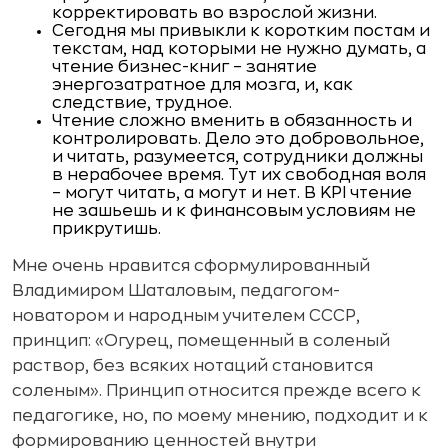
корректировать во взрослой жизни.
Сегодня мы привыкли к коротким постам и
текстам, над которыми не нужно думать, а
чтение бизнес-книг – занятие
энергозатратное для мозга, и, как
следствие, трудное.
Чтение сложно вменить в обязанность и
контролировать. Дело это добровольное,
и читать, разумеется, сотрудники должны
в нерабочее время. Тут их свободная воля
– могут читать, а могут и нет. В KPI чтение
не зашьешь и к финансовым условиям не
прикрутишь.
Мне очень нравится сформулированный
Владимиром Шаталовым, педагогом-
новатором и народным учителем СССР,
принцип: «Огурец, помещенный в соленый
раствор, без всяких нотаций становится
соленым». Принцип относится прежде всего к
педагогике, но, по моему мнению, подходит и к
формированию ценностей внутри