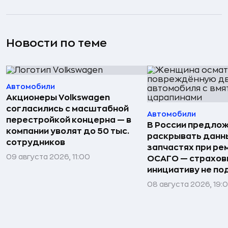
Новости по теме
Автомобили
Акционеры Volkswagen
согласились с масштабной
Автомобили
перестройкой концерна — в
В России предло
компании уволят до 50 тыс.
раскрывать данн
сотрудников
запчастях при ре
09 августа 2026, 11:00
ОСАГО — страхо
инициативу не п
08 августа 2026, 19: