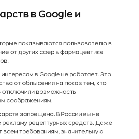
рств в Google и
оторые показываются пользователю в
чие от других сфер в фармацевтике
ов.
 интересам в Google не работает. Это
ства от облысения на показ тем, кто
с» отключили возможность
им соображениям.
арств запрещена. В России вы не
le рекламу рецептурных средств. Даже
т всем требованиям, значительную