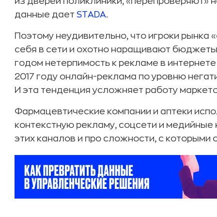
из дверей поликлиники, «перепроверяют» н
данные дает
STADA
.
Поэтому неудивительно, что игроки рынка
себя в сети и охотно наращивают бюджеты
годом нетерпимость к рекламе в интернете 
2017 году онлайн-реклама по уровню негат
И эта тенденция усложняет работу маркет
Фармацевтические компании и аптеки испо
контекстную рекламу, соцсети и медийные 
этих каналов и про сложности, с которыми