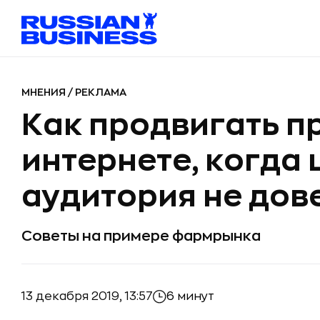
МНЕНИЯ
/
РЕКЛАМА
Как продвигать п
интернете, когда
аудитория не дов
Советы на примере фармрынка
13 декабря 2019, 13:57
6 минут