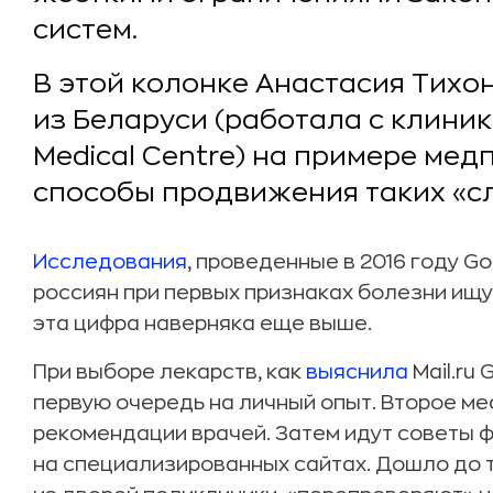
систем.
В этой колонке Анастасия Тихо
из Беларуси (работала с клини
Medical Centre) на примере ме
способы продвижения таких «с
Исследования
, проведенные в 2016 году Go
россиян при первых признаках болезни ищу
эта цифра наверняка еще выше.
При выборе лекарств, как
выяснила
Mail.ru
первую очередь на личный опыт. Второе ме
рекомендации врачей. Затем идут советы 
на специализированных сайтах. Дошло до т