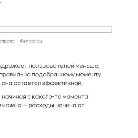
.
 справа — белорусы.
аздражает пользователей меньше,
 правильно подобранному моменту
, она остается эффективной.
и начиная с какого-то момента
зможно — расходы начинают