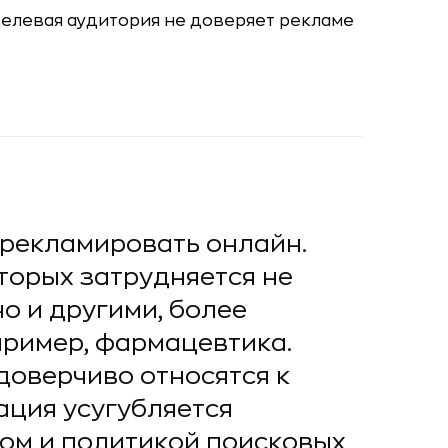
 рекламировать онлайн.
торых затрудняется не
о и другими, более
ример, фармацевтика.
доверчиво относятся к
ация усугубляется
ом и политикой поисковых