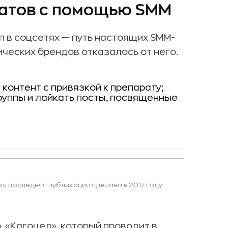
атов с помощью SMM
 в соцсетях — путь настоящих SMM-
ческих брендов отказалось от него.
контент с привязкой к препарату;
руппы и лайкать посты, посвященные
, последняя публикация сделана в 2017 году.
, «Кагоцел», который проводит в