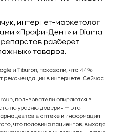
нчук, интернет-маркетолог
ками «Профи-Дент» и Diama
дпрепаратов разберет
ложных» товаров.
ogle и Tiburon, показали, что 44%
т рекомендации в интернете. Сейчас
 Group, пользователи опираются в
сто по уровню доверия — это
фармацевтов в аптеке и информация
ого, что половина пациентов, выходя