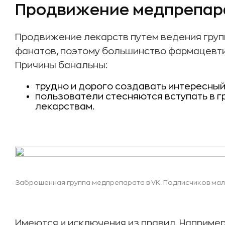
Продвижение медпрепар
Продвижение лекарств путем ведения групп
фанатов, поэтому большинство фармацевти
Причины банальны:
трудно и дорого создавать интересный 
пользователи стесняются вступать в г
лекарствам.
Заброшенная группа медпрепарата в VK. Подписчиков мало
Имеются и исключения из правил. Например