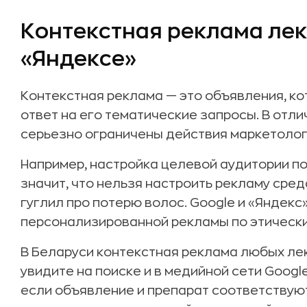
Контекстная реклама лека
«Яндексе»
Контекстная реклама — это объявления, к
ответ на его тематические запросы. В отли
серьезно ограничены действия маркетолог
Например, настройка целевой аудитории по
значит, что нельзя настроить рекламу сред
гуглил про потерю волос. Google и «Яндек
персонализированной рекламы по этическ
В Беларуси контекстная реклама любых лек
увидите на поиске и в медийной сети Goog
если объявление и препарат соответствую