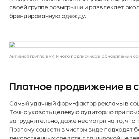
своей группе розыгрыши и развлекает око
брендированную одежду.
Активная группа в VK. Много подписчиков, обновляемый ко
Платное продвижение в 
Самый удачный форм-фактор рекламы в соцс
Точно указать целевую аудиторию при по
затруднительно, даже несмотря на то, что 
Поэтому соцсети в чистом виде подходят 
лекарственных средств для широкой целево