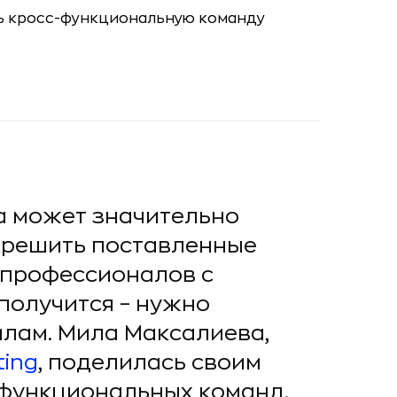
а может значительно
о решить поставленные
 профессионалов с
получится – нужно
лам. Мила Максалиева,
ing
, поделилась своим
функциональных команд.