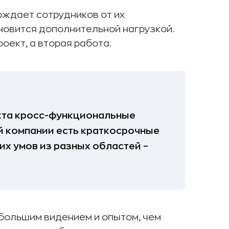
ождает сотрудников от их
новится дополнительной нагрузкой.
роект, а вторая работа.
кта кросс-функциональные
й компании есть краткосрочные
их умов из разных областей –
большим видением и опытом, чем