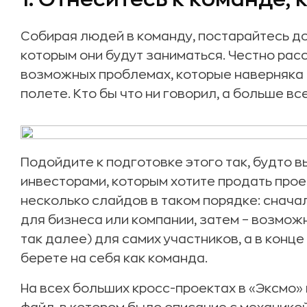
Собирая людей в команду, постарайтесь до
которым они будут заниматься. Честно расс
возможных проблемах, которые наверняка 
полете. Кто бы что ни говорил, а больше вс
Подойдите к подготовке этого так, будто
инвесторами, которым хотите продать прое
несколько слайдов в таком порядке: снача
для бизнеса или компании, затем – возмож
так далее) для самих участников, а в конц
берете на себя как команда.
На всех больших кросс-проектах в «Эксмо»