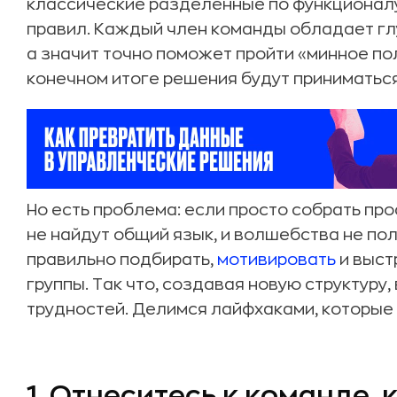
классические разделенные по функционал
правил. Каждый член команды обладает глу
а значит точно поможет пройти «минное пол
конечном итоге решения будут приниматьс
Но есть проблема: если просто собрать про
не найдут общий язык, и волшебства не по
правильно подбирать,
мотивировать
и выст
группы. Так что, создавая новую структуру
трудностей. Делимся лайфхаками, которые 
1. Отнеситесь к команде, 