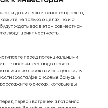
нести до них всю важность проекта,
кажите не только о целях, но и о
будут ждать вас в этом совместном
его люди ценят честность.
 выступаете перед потенциальными
кт. Не поленитесь подготовить
ла описание проекта и его ценность
ности (роста/финансовые бонусы и
е расскажите о рисках, которые вы
 перед первой встречей я готовила