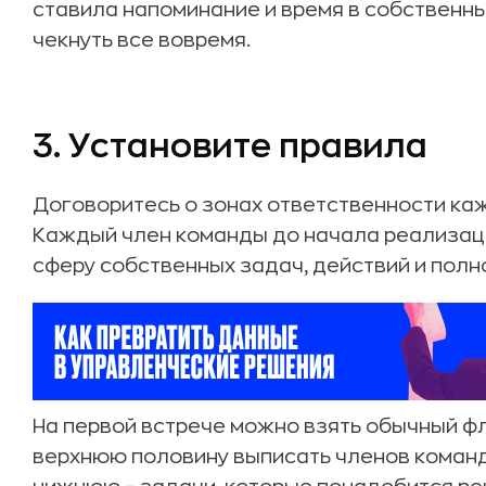
ставила напоминание и время в собственны
чекнуть все вовремя.
3. Установите правила
Договоритесь о зонах ответственности кажд
Каждый член команды до начала реализац
сферу собственных задач, действий и полн
На первой встрече можно взять обычный фл
верхнюю половину выписать членов команд