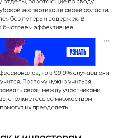
у отделы, работающие по своду
бокой экспертизой в своей области,
е» без потерь и задержек. В
я быстрее и эффективнее.
фессионалов, то в 99,9% случаев они
лучится. Поэтому нужно учиться
раивать связи между участниками
, вы столкнетесь со множеством
помогут их преодолеть.
как к инвесторам