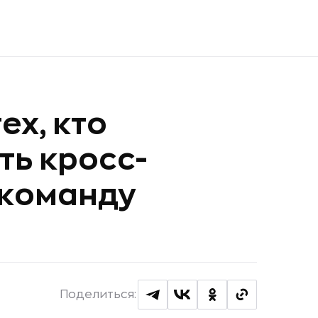
ех, кто
ть кросс-
команду
Поделиться: