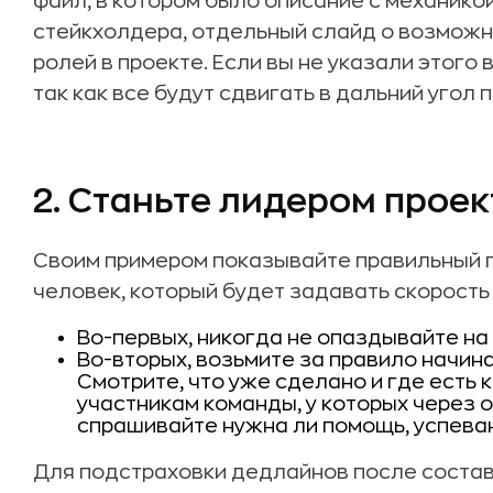
файл, в котором было описание с механико
стейкхолдера, отдельный слайд о возможн
ролей в проекте. Если вы не указали этого 
так как все будут сдвигать в дальний угол 
2. Станьте лидером проек
Своим примером показывайте правильный п
человек, который будет задавать скорость
Во-первых, никогда не опаздывайте на
Во-вторых, возьмите за правило начина
Смотрите, что уже сделано и где есть 
участникам команды, у которых через 
спрашивайте нужна ли помощь, успеваю
Для подстраховки дедлайнов после состав