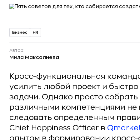
Бизнес
HR
Автор:
Мила Максалиева
Кросс-функциональная команд
усилить любой проект и быстр
задачи. Однако просто собрать
различными компетенциями не 
следовать определенным прави
Chief Happiness Officer в
Qmarket
опытом в формировании кросс-