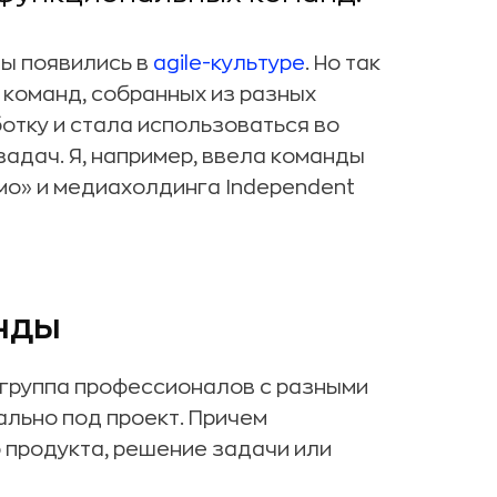
ы появились в
agile-культуре
. Но так
а команд, собранных из разных
отку и стала использоваться во
адач. Я, например, ввела команды
смо» и медиахолдинга Independent
нды
 группа профессионалов с разными
ально под проект. Причем
 продукта, решение задачи или