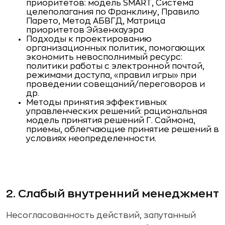
приоритетов: модель SMART, Система
целеполагания по Франклину, Правило
Парето, Метод АБВГД, Матрица
приоритетов Эйзенхауэра
Подходы к проектированию
организационных политик, помогающих
экономить невосполнимый ресурс:
политики работы с электронной почтой,
режимами доступа, «правил игры» при
проведении совещаний/переговоров и
др.
Методы принятия эффективных
управленческих решений: рациональная
модель принятия решений Г. Саймона,
приемы, облегчающие принятие решений в
условиях неопределенности.
2. Слабый внутренний менеджмент
Несогласованность действий, запутанный