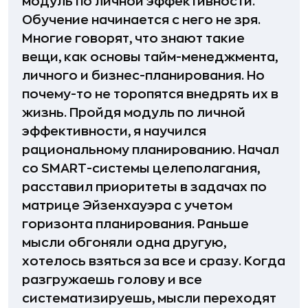
модуль по личной эффективности.
Обучение начинается с него не зря.
Многие говорят, что знают такие
вещи, как основы тайм-менеджмента,
личного и бизнес-планирования. Но
почему-то не торопятся внедрять их в
жизнь. Пройдя модуль по личной
эффективности, я научился
рациональному планированию. Начал
со SMART-системы целеполагания,
расставил приоритеты в задачах по
матрице Эйзенхауэра с учетом
горизонта планирования. Раньше
мысли обгоняли одна другую,
хотелось взяться за все и сразу. Когда
разгружаешь голову и все
систематизируешь, мысли переходят