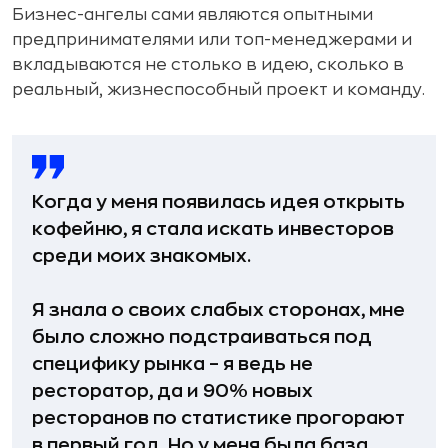
Бизнес-ангелы сами являются опытными
предпринимателями или топ-менеджерами и
вкладываются не столько в идею, сколько в
реальный, жизнеспособный проект и команду.
Когда у меня появилась идея открыть
кофейню, я стала искать инвесторов
среди моих знакомых.
Я знала о своих слабых сторонах, мне
было сложно подстраиваться под
специфику рынка – я ведь не
ресторатор, да и 90% новых
ресторанов по статистике прогорают
в первый год. Но у меня была база