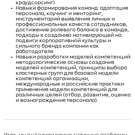
краудсорсинг).
Навыки формирования команд: адаптация
персонала, коучинг и менторинг,
инструментарий выявления личных и
профессиональных качеств сотрудников,
достижение ролевого баланса в команде,
подходы к созданию мотивирующей на
подвиги корпоративной культуры и
сильного бренда компании как
работодателя.
Навыки разработки моделей компетенций:
методологические основы создания
моделей компетенций, принципы выбора
кластерных групп для базовой модели
компетенций организации,
международные и российские практики
применения модели компетенций для
различных целей (отбор, развитие, оценка
и вознаграждения персонала).
Итак, мы выделили самые типичные проблемы,