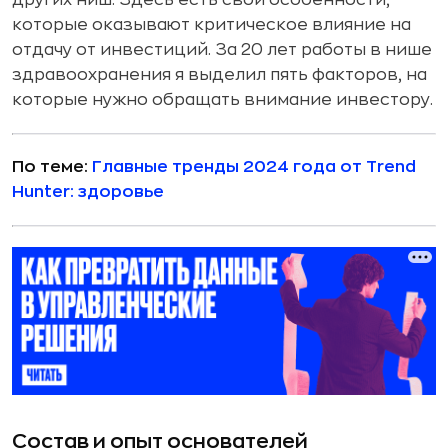
других ниш. Здесь есть свои особенности,
которые оказывают критическое влияние на
отдачу от инвестиций. За 20 лет работы в нише
здравоохранения я выделил пять факторов, на
которые нужно обращать внимание инвестору.
По теме:
Главные тренды 2024 года от Trend
Hunter: здоровье
Состав и опыт основателей