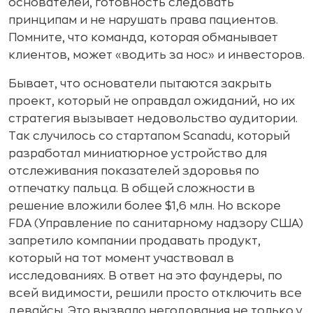
основателей, готовность следовать
принципам и не нарушать права пациентов.
Помните, что команда, которая обманывает
клиентов, может «водить за нос» и инвесторов.
Бывает, что основатели пытаются закрыть
проект, который не оправдал ожиданий, но их
стратегия вызывает недовольство аудитории.
Так случилось со стартапом Scanadu, который
разработал миниатюрное устройство для
отслеживания показателей здоровья по
отпечатку пальца. В общей сложности в
решение вложили более $1,6 млн. Но вскоре
FDA (Управление по санитарному надзору США)
запретило компании продавать продукт,
который на тот момент участвовал в
исследованиях. В ответ на это фаундеры, по
всей видимости, решили просто отключить все
девайсы. Это вызвало негодования не только у