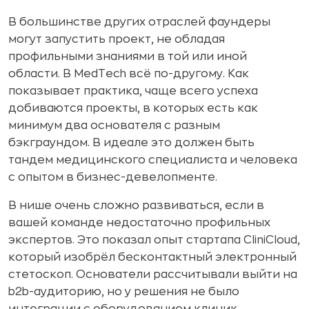
В большинстве других отраслей фаундеры
могут запустить проект, не обладая
профильными знаниями в той или иной
области. В MedTech всё по-другому. Как
показывает практика, чаще всего успеха
добиваются проекты, в которых есть как
минимум два основателя с разным
бэкграундом. В идеале это должен быть
тандем медицинского специалиста и человека
с опытом в бизнес-девелопменте.
В нише очень сложно развиваться, если в
вашей команде недостаточно профильных
экспертов. Это показал опыт стартапа CliniCloud,
который изобрёл бесконтактный электронный
стетоскоп. Основатели рассчитывали выйти на
b2b-аудиторию, но у решения не было
интеграции с оборудованием клиник.