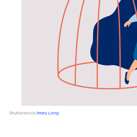
Shutterstock/
Mary Long