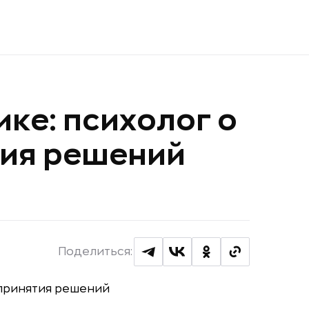
ике: психолог о
тия решений
Поделиться: