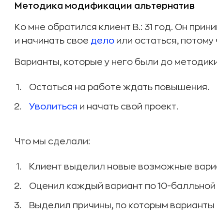
Методика модификации альтернатив
Ко мне обратился клиент В.: 31 год. Он при
и начинать свое
дело
или остаться, потому 
Варианты, которые у него были до методики
Остаться на работе ждать повышения.
Уволиться
и начать свой проект.
Что мы сделали:
Клиент выделил новые возможные вари
Оценил каждый вариант по 10-балльной
Выделил причины, по которым варианты