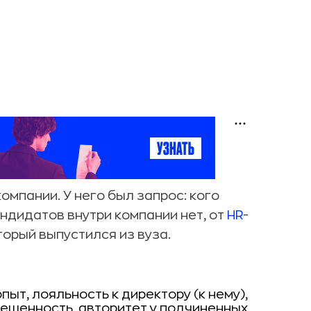
компании. У него был запрос: кого
дидатов внутри компании нет, от
HR
-
торый выпустился из вуза.
ыт, лояльность к директору (к нему),
ешенность, авторитет у подчиненных,