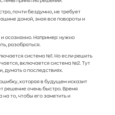
стемы принятия решений:
стро, почти бездумно, не требует
машине домой, зная все повороты и
 и осознанно. Например: нужно
ть, разобраться.
лючается система №1. Но если решить
чается, включается система №2. Тут
и, думать о последствиях.
ошибку, которая в будущем исказит
т решение очень быстро. Время
а на то, чтобы его заметить и