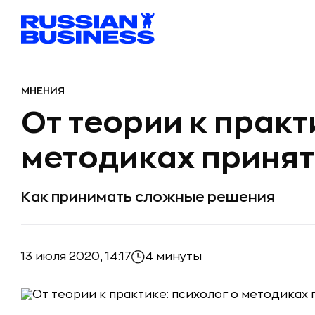
МНЕНИЯ
От теории к практ
методиках приня
Как принимать сложные решения
13 июля 2020, 14:17
4 минуты