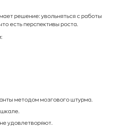
нимает решение: увольняться с работы
что есть перспективы роста.
:
анты методом мозгового штурма.
 шкале.
 не удовлетворяют.