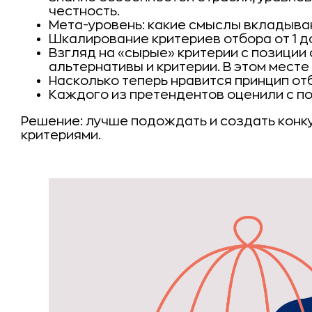
честность.
Мета-уровень: какие смыслы вкладыва
Шкалирование критериев отбора от 1 до
Взгляд на «сырые» критерии с позиции
альтернативы и критерии. В этом месте
Насколько теперь нравится принцип от
Каждого из претендентов оценили с по
Решение: лучше подождать и создать конк
критериями.