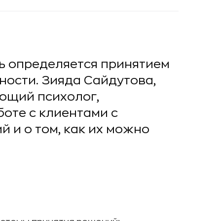
ь определяется принятием
ости. Зияда Сайдутова,
ющий психолог,
боте с клиентами с
 и о том, как их можно