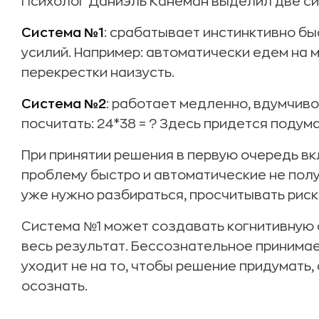
Психолог Даниэль Канеман выделил две си
Система №1
: срабатывает инстинктивно бы
усилий. Например: автоматически едем на 
перекрестки наизусть.
Система №2
: работает медленно, вдумчиво
посчитать: 24*38 = ? Здесь придется подума
При принятии решения в первую очередь вк
проблему быстро и автоматические не полу
уже нужно разбираться, просчитывать риск
Система №1 может создавать когнитивную 
весь результат. Бессознательное принимае
уходит не на то, чтобы решение придумать, 
осознать.