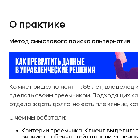
О практике
Метод смыслового поиска альтернатив
Ко мне пришел клиент П.: 55 лет, владелец 
сделать своим преемником. Подходящих кан
отдела ждать долго, но есть племянник, ко
С чем мы работали:
Критерии преемника. Клиент выделил: оп
знание особенностей отрасли, уравнов