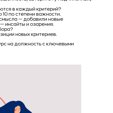
ются в каждый критерий?
 10 по степени важности.
 смысла — добавили новые
 — инсайты и озарения.
бора?
зиции новых критериев.
урс на должность с ключевыми