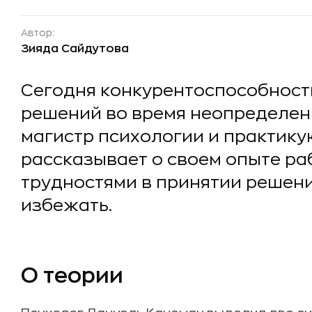
Автор:
Зияда Сайдутова
Сегодня конкурентоспособност
решений во время неопределенн
магистр психологии и практику
рассказывает о своем опыте ра
трудностями в принятии решений
избежать.
О теории