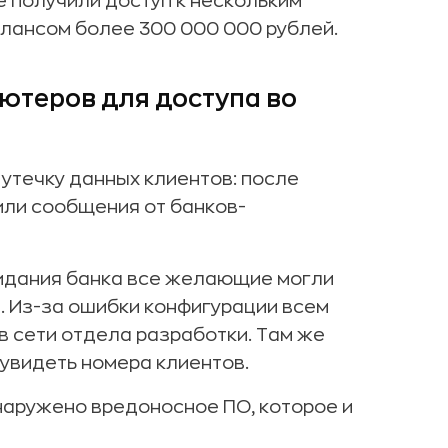
е получили доступ к нескольким
алансом более 300 000 000 рублей.
ютеров для доступа во
 утечку данных клиентов: после
ли сообщения от банков-
жидания банка все желающие могли
 Из-за ошибки конфигурации всем
 сети отдела разработки. Там же
увидеть номера клиентов.
наружено вредоносное ПО, которое и