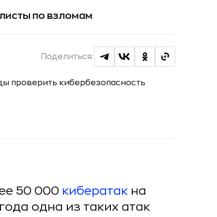
листы по взломам
Поделиться:
ее 50 000
кибератак
на
года одна из таких атак