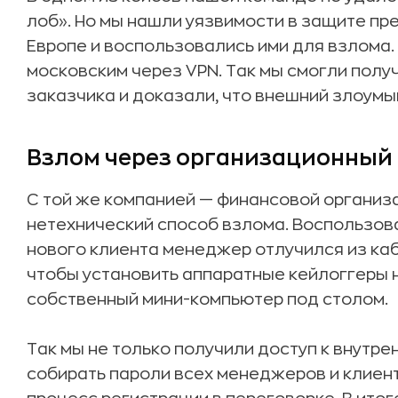
лоб». Но мы нашли уязвимости в защите пр
Европе и воспользовались ими для взлома.
московским через VPN. Так мы смогли полу
заказчика и доказали, что внешний злоум
Взлом через организационный 
С той же компанией — финансовой организ
нетехнический способ взлома. Воспользова
нового клиента менеджер отлучился из каби
чтобы установить аппаратные кейлоггеры 
собственный мини-компьютер под столом.
Так мы не только получили доступ к внутрен
собирать пароли всех менеджеров и клиен