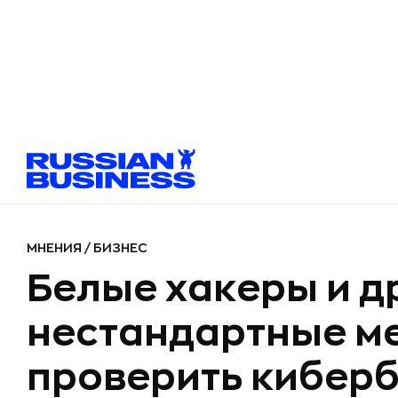
МНЕНИЯ
/
БИЗНЕС
Белые хакеры и д
нестандартные м
проверить кибер