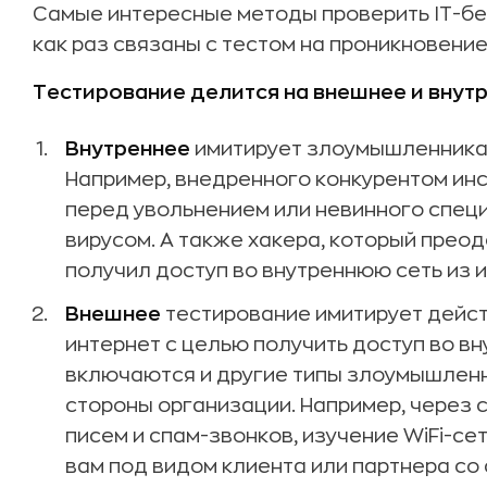
Самые интересные методы проверить IT-бе
как раз связаны с тестом на проникновение
Тестирование делится на внешнее и внутр
Внутреннее
имитирует злоумышленника,
Например, внедренного конкурентом ин
перед увольнением или невинного спец
вирусом. А также хакера, который прео
получил доступ во внутреннюю сеть из 
Внешнее
тестирование имитирует дейст
интернет с целью получить доступ во в
включаются и другие типы злоумышлен
стороны организации. Например, через
писем и спам-звонков, изучение WiFi-се
вам под видом клиента или партнера со