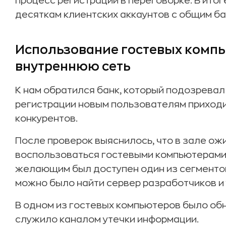
процесс регистрации в переговорке. В итог
десяткам клиентских аккаунтов с общим б
Использование гостевых компь
внутреннюю сеть
К нам обратился банк, который подозревал
регистрации новым пользователям приходи
конкурентов.
После проверок выяснилось, что в зале о
воспользоваться гостевыми компьютерами.
желающим был доступен один из сегментов
можно было найти сервер разработчиков и 
В одном из гостевых компьютеров было об
служило каналом утечки информации.