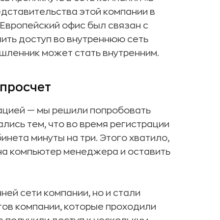
едставительства этой компании в
 Европейский офис был связан с
чить доступ во внутреннюю сеть
ышленник может стать внутренним.
просчет
ацией — мы решили попробовать
лись тем, что во время регистрации
нета минуты на три. Этого хватило,
на компьютер менеджера и оставить
ней сети компании, но и стали
тов компании, которые проходили