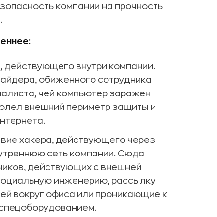
зопасность компании на прочность
.
еннее:
 действующего внутри компании.
сайдера, обиженного сотрудника
иалиста, чей компьютер заражен
долел внешний периметр защиты и
интернета.
вие хакера, действующего через
нутреннюю сеть компании. Сюда
ников, действующих с внешней
 социальную инженерию, рассылку
тей вокруг офиса или проникающие к
 спецоборудованием.