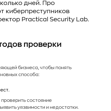
колько дней. Про
т киберпреступников
ктор Practical Security Lab.
тодов проверки
ляющей бизнеса, чтобы понять
сновных способа:
ест.
 проверить состояние
ыявить уязвимости и недостатки.