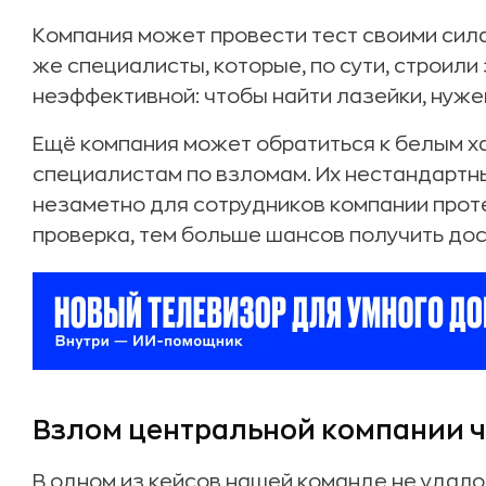
Компания может провести тест своими сил
же специалисты, которые, по сути, строили
неэффективной: чтобы найти лазейки, нуж
Ещё компания может обратиться к белым х
специалистам по взломам. Их нестандарт
незаметно для сотрудников компании прот
проверка, тем больше шансов получить до
Взлом центральной компании ч
В одном из кейсов нашей команде не удалос