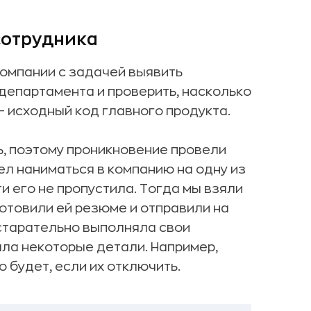
сотрудника
компании с задачей выявить
департамента и проверить, насколько
 исходный код главного продукта.
, поэтому проникновение провели
ел наниматься в компанию на одну из
и его не пропустила. Тогда мы взяли
отовили ей резюме и отправили на
старательно выполняла свои
ла некоторые детали. Например,
о будет, если их отключить.