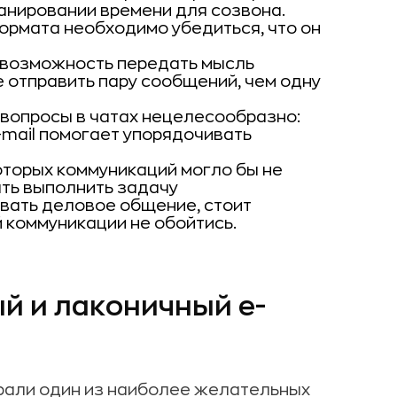
анировании времени для созвона.
ормата необходимо убедиться, что он
ь возможность передать мысль
е отправить пару сообщений, чем одну
 вопросы в чатах нецелесообразно:
E-mail помогает упорядочивать
которых коммуникаций могло бы не
ать выполнить задачу
вать деловое общение, стоит
й коммуникации не обойтись.
й и лаконичный e-
рали один из наиболее желательных