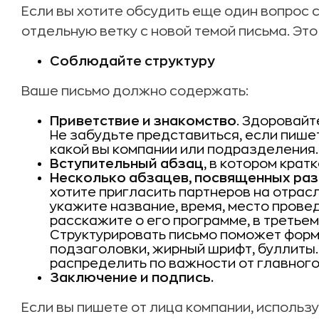
Если вы хотите обсудить еще один вопрос 
отдельную ветку с новой темой письма. Это
Соблюдайте структуру
Ваше письмо должно содержать:
Приветствие и знакомство
. Здоровайт
Не забудьте представиться, если пише
какой вы компании или подразделения.
Вступительный абзац
, в котором крат
Несколько абзацев, посвященных раз
хотите пригласить партнеров на отра
укажите название, время, место провед
расскажите о его программе, в третьем
Структурировать письмо поможет форм
подзаголовки, жирный шрифт, буллиты
распределить по важности от главного
Заключение и подпись.
Если вы пишете от лица компании, использ