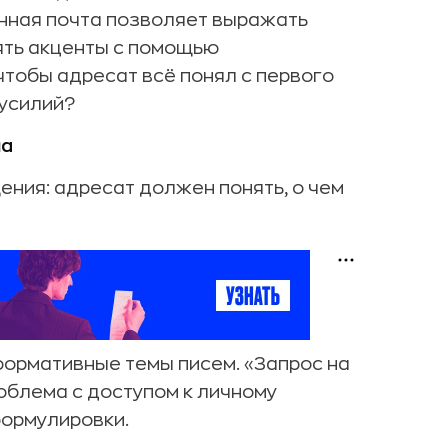
онная почта позволяет выражать
ять акценты с помощью
чтобы адресат всё понял с первого
 усилий?
ма
ния: адресат должен понять, о чем
нформативные темы писем. «Запрос на
роблема с доступом к личному
формулировки.