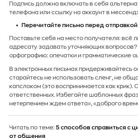
Подпись должна включать в себя альтерна
телефона или ссылку на аккаунт в мессенд
Перечитайте письмо перед отправкой
Поставьте себя на место получателя: всё л
адресату задавать уточняющих вопросов?
орфографию: опечатки и грамматические ош
В электронных письмах придерживайтесь о
старайтесь не использовать сленг, не общ
капслоком (это воспринимается как крик).
ответственных. Избегайте шаблонных фраз:
нетерпением ждем ответа», «доброго време
Читать по теме:
5 способов справиться с 
от общения