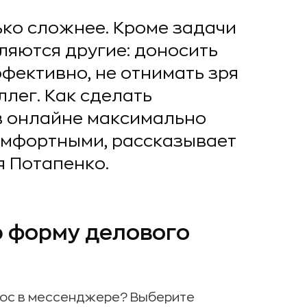
ко сложнее. Кроме задачи
ляются другие: доносить
фективно, не отнимать зря
ллег. Как сделать
в онлайне максимально
омфортными, рассказывает
я Потапенко.
 форму делового
рос в мессенджере? Выберите