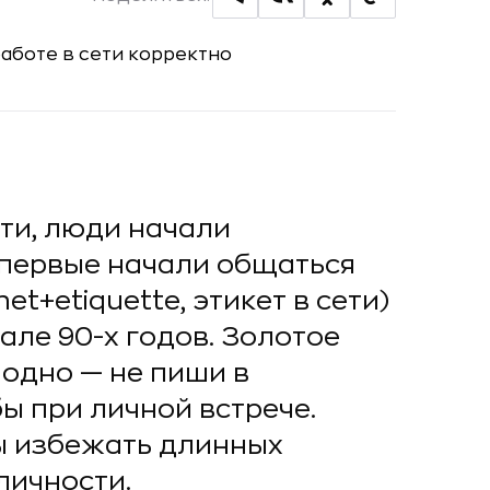
ети, люди начали
впервые начали общаться
net+etiquette, этикет в сети)
але 90-х годов. Золотое
одно — не пиши в
бы при личной встрече.
ы избежать длинных
личности.