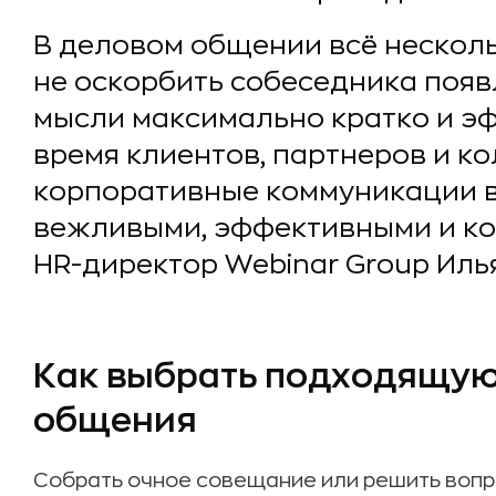
В деловом общении всё несколь
не оскорбить собеседника появ
мысли максимально кратко и эф
время клиентов, партнеров и ко
корпоративные коммуникации 
вежливыми, эффективными и к
HR-директор Webinar Group Иль
Как выбрать подходящую
общения
Собрать очное совещание или решить воп