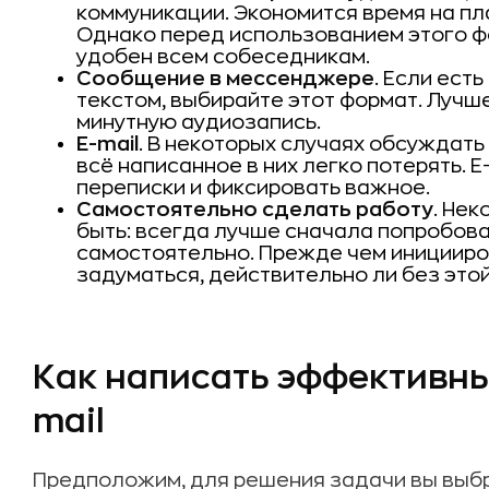
коммуникации. Экономится время на пл
Однако перед использованием этого ф
удобен всем собеседникам.
Сообщение в мессенджере
. Если ест
текстом, выбирайте этот формат. Лучш
минутную аудиозапись.
E-mail
. В некоторых случаях обсуждать
всё написанное в них легко потерять. 
переписки и фиксировать важное.
Самостоятельно сделать работу
. Не
быть: всегда лучше сначала попробов
самостоятельно. Прежде чем иницииро
задуматься, действительно ли без это
Как написать эффективны
mail
Предположим, для решения задачи вы выб