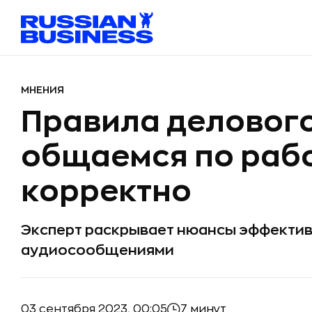
МНЕНИЯ
Правила делового
общаемся по рабо
корректно
Эксперт раскрывает нюансы эффектив
аудиосообщениями
03 сентября 2023, 00:05
7 минут