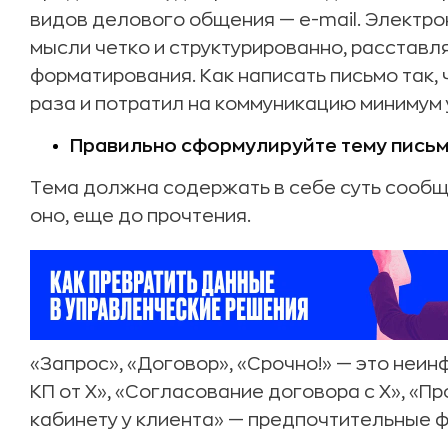
видов делового общения — e-mail. Электр
мысли четко и структурированно, расставл
форматирования. Как написать письмо так, 
раза и потратил на коммуникацию минимум
Правильно сформулируйте тему пись
Тема должна содержать в себе суть сообще
оно, еще до прочтения.
«Запрос», «Договор», «Срочно!» — это неи
КП от X», «Согласование договора с X», «П
кабинету у клиента» — предпочтительные 