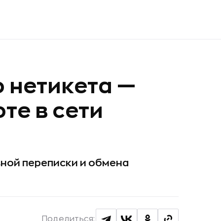
 нетикета —
те в сети
ной переписки и обмена
Поделиться: