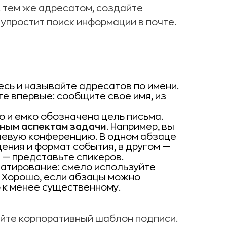
с тем же адресатом, создайте
 упростит поиск информации в почте.
есь и называйте адресатов по имени.
те впервые: сообщите свое имя, из
ко и емко обозначена цель письма.
ным аспектам задачи
. Например, вы
слевую конференцию. В одном абзаце
ения и формат события, в другом —
 — представьте спикеров.
атирование: смело используйте
. Хорошо, если абзацы можно
 к менее существенному.
уйте корпоративный шаблон подписи.