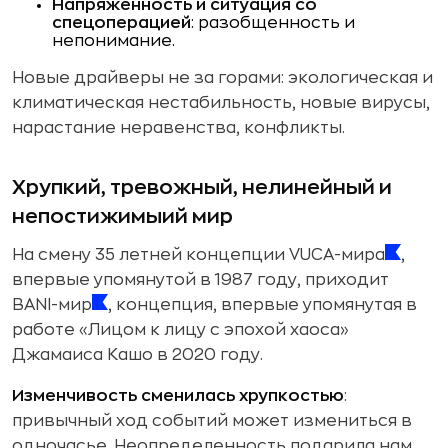
Напряженность и ситуация со
спецоперацией
: разобщенность и
непонимание.
Новые драйверы не за горами: экологическая и
климатическая нестабильность, новые вирусы,
нарастание неравенства, конфликты.
Хрупкий, тревожный, нелинейный и
непостижимыий мир
На смену 35 летней концепции VUCA-мира
,
впервые упомянутой в 1987 году, приходит
BANI-мир
, концепция, впервые упомянутая в
работе «Лицом к лицу с эпохой хаоса»
Джамаиса Кашо в 2020 году.
Изменчивость сменилась хрупкостью
:
привычный ход событий может измениться в
одночасье. Неопределенность подарила нам