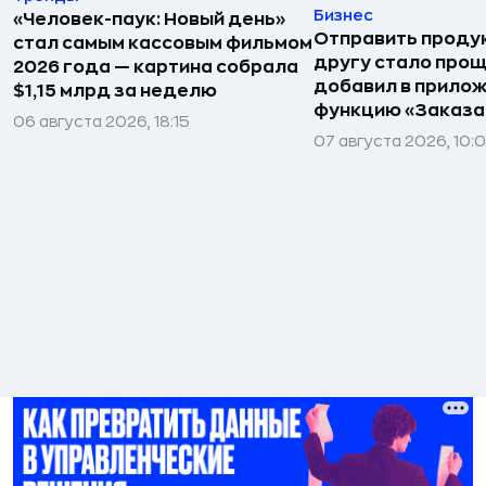
Бизнес
«Человек-паук: Новый день»
Отправить проду
стал самым кассовым фильмом
другу стало прощ
2026 года — картина собрала
добавил в прило
$1,15 млрд за неделю
функцию «Заказа
06 августа 2026, 18:15
07 августа 2026, 10: