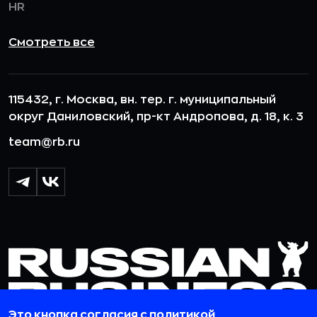
HR
Смотреть все
115432, г. Москва, вн. тер. г. муниципальный
округ Даниловский, пр-кт Андропова, д. 18, к. 3
team@rb.ru
Это кнопка согласия с политикой