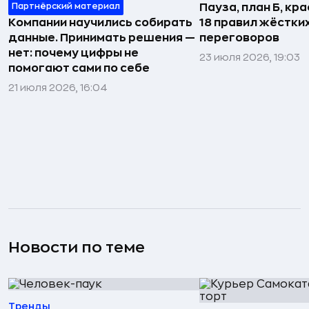
Партнёрский материал
Пауза, план Б, кр
Компании научились собирать
18 правил жёстки
данные. Принимать решения —
переговоров
нет: почему цифры не
23 июля 2026, 19:03
помогают сами по себе
21 июля 2026, 16:04
Новости по теме
Тренды