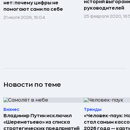
историй выгоран
нет: почему цифры не
руководителей
помогают сами по себе
25 февраля 2020, 16:
21 июля 2026, 16:04
Новости по теме
Бизнес
Тренды
Владимир Путин исключил
«Человек-паук: Н
«Шереметьево» из списка
стал самым касс
стратегических предприятий
2026 года — карт