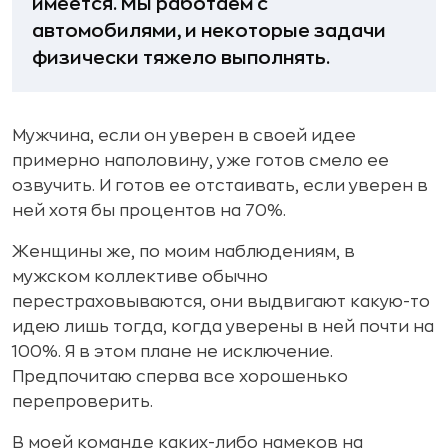
имеется. Мы работаем с
автомобилями, и некоторые задачи
физически тяжело выполнять.
Мужчина, если он уверен в своей идее
примерно наполовину, уже готов смело ее
озвучить. И готов ее отстаивать, если уверен в
ней хотя бы процентов на 70%.
Женщины же, по моим наблюдениям, в
мужском коллективе обычно
перестраховываются, они выдвигают какую-то
идею лишь тогда, когда уверены в ней почти на
100%. Я в этом плане не исключение.
Предпочитаю сперва все хорошенько
перепроверить.
В моей команде каких-либо намеков на