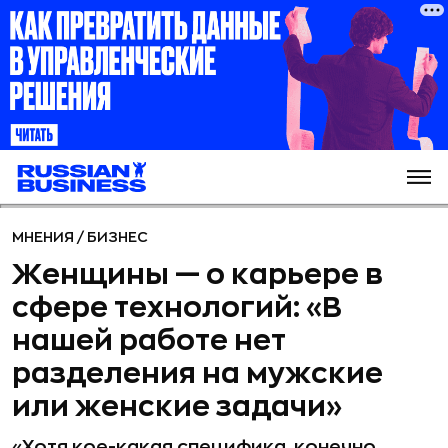
МНЕНИЯ
/
БИЗНЕС
Женщины — о карьере в
сфере технологий: «В
нашей работе нет
разделения на мужские
или женские задачи»
«Хотя кое-какая специфика, конечно,