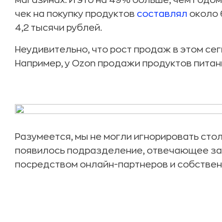
магазинах. И это на 49% больше, чем годом
чек на покупку продуктов
составлял
около 6
4,2 тысячи рублей.
Неудивительно, что рост продаж в этом сег
Например, у Ozon продажи продуктов питан
Разумеется, мы не могли игнорировать столь
появилось подразделение, отвечающее за 
посредством онлайн-партнеров и собственн