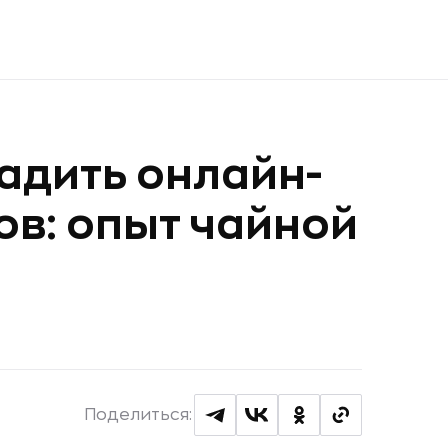
ладить онлайн-
в: опыт чайной
Поделиться: