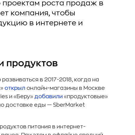
 проектам роста продаж в
ает компания, чтобы
дукцию в интернете и
и продуктов
развиваться в 2017-2018, когда на
к»
открыл
онлайн-магазины в Москве
ies и «Беру»
добавили
«продуктовые»
о доставке еды — SberMarket
продуктов питания в интернет-