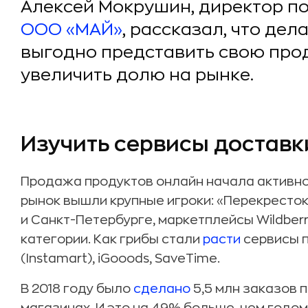
Алексей Мокрушин, директор по
ООО «МАЙ»
, рассказал, что дел
выгодно представить свою про
увеличить долю на рынке.
Изучить сервисы доставк
Продажа продуктов онлайн начала активно 
рынок вышли крупные игроки: «Перекресто
и Санкт-Петербурге, маркетплейсы Wildberr
категории. Как грибы стали
расти
сервисы п
(Instamart), iGooods, SaveTime.
В 2018 году было
сделано
5,5 млн заказов 