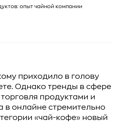
кому приходило в голову
ете. Однако тренды в сфере
 торговля продуктами и
а в онлайне стремительно
атегории «чай-кофе» новый