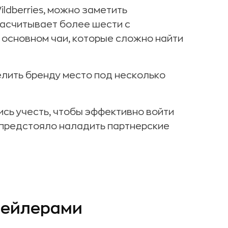
ldberries, можно заметить
асчитывает более шести с
в основном чаи, которые сложно найти
лить бренду место под несколько
сь учесть, чтобы эффективно войти
 предстояло наладить партнерские
тейлерами