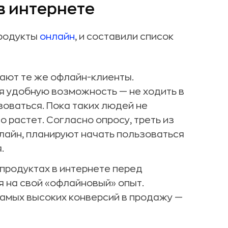
 в интернете
продукты
онлайн
, и составили список
тают те же офлайн-клиенты.
я удобную возможность — не ходить в
зоваться. Пока таких людей не
о растет. Согласно опросу, треть из
нлайн, планируют начать пользоваться
.
продуктах в интернете перед
я на свой «офлайновый» опыт.
самых высоких конверсий в продажу —