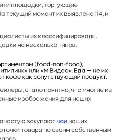
айти площадки, торгующие
а текущий момент их выявлено 114, и
ециалисты их классифицировали.
адки на несколько типов:
ртиментом (food-non-food),
итилинк» или «М.Видео». Еда — не их
т кофе как сопутствующий продукт.
йлеры, стало понятно, что многие из
венные изображения для наших
зачастую закупают
чаи
наших
арточки товара по своим собственным
варов.