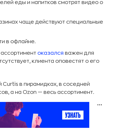
елей еды и напитков смотрят видео о
газинах чаще действуют специальные
ти в офлайне.
 ассортимент
оказался
важен для
сутствует, клиента оповестят о его
Curtis в пирамидках, в соседней
ов, а на Ozon — весь ассортимент.