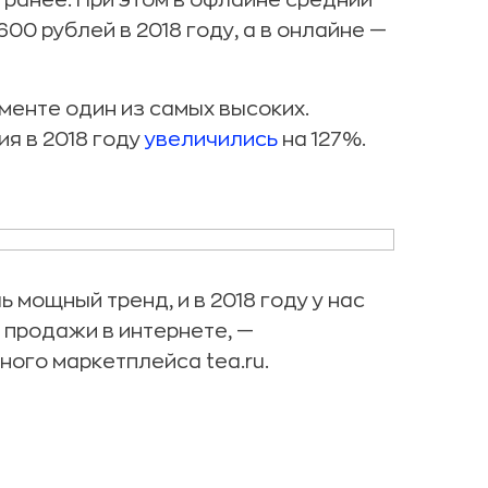
 ранее. При этом в офлайне средний
00 рублей в 2018 году, а в онлайне —
менте один из самых высоких.
ия в 2018 году
увеличились
на 127%.
 мощный тренд, и в 2018 году у нас
продажи в интернете, —
ого маркетплейса tea.ru.