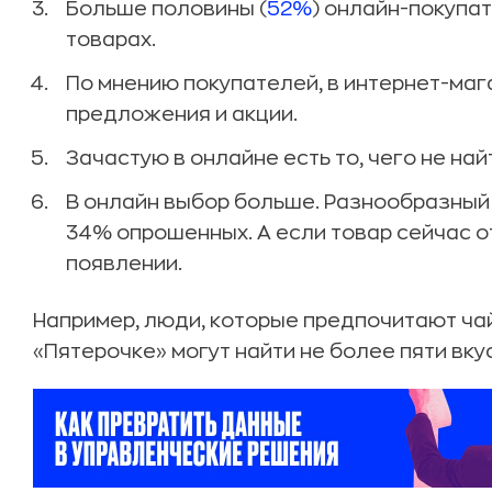
Больше половины (
52%
) онлайн-покупат
товарах.
По мнению покупателей, в интернет-ма
предложения и акции.
Зачастую в онлайне есть то, чего не най
В онлайн выбор больше. Разнообразный
34% опрошенных. А если товар сейчас от
появлении.
Например, люди, которые предпочитают чай 
«Пятерочке» могут найти не более пяти вкус