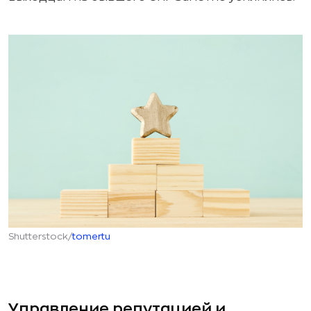
Shutterstock/
tomertu
Управление репутацией и