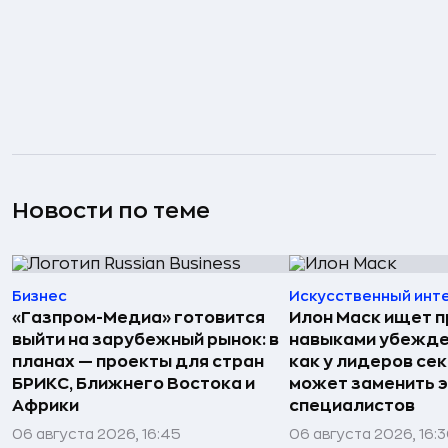
Новости по теме
Бизнес
Искусственный инт
«Газпром-Медиа» готовится
Илон Маск ищет п
выйти на зарубежный рынок: в
навыками убежде
планах — проекты для стран
как у лидеров сек
БРИКС, Ближнего Востока и
может заменить 
Африки
специалистов
06 августа 2026, 16:45
06 августа 2026, 16: