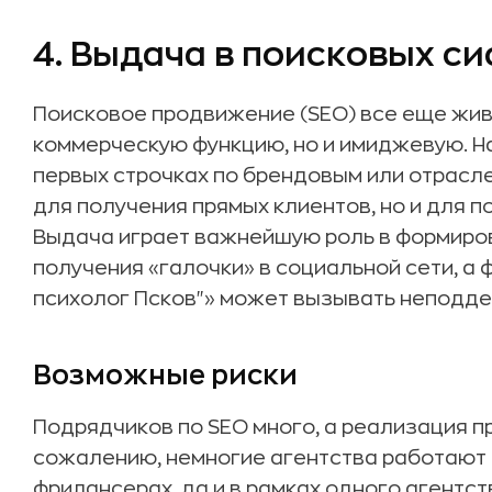
4. Выдача в поисковых с
Поисковое продвижение (SEO) все еще живе
коммерческую функцию, но и имиджевую. Н
первых строчках по брендовым или отрасл
для получения прямых клиентов, но и для 
Выдача играет важнейшую роль в формиров
получения «галочки» в социальной сети, а 
психолог Псков"» может вызывать неподде
Возможные риски
Подрядчиков по SEO много, а реализация п
сожалению, немногие агентства работают к
фрилансерах, да и в рамках одного агентст