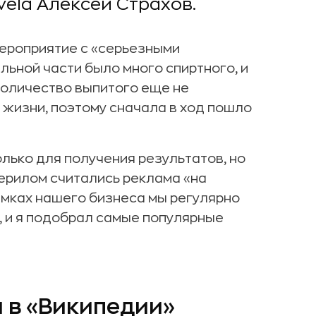
ela Алексей Страхов.
мероприятие с «серьезными
льной части было много спиртного, и
количество выпитого еще не
 жизни, поэтому сначала в ход пошло
олько для получения результатов, но
мерилом считались реклама «на
рамках нашего бизнеса мы регулярно
 и я подобрал самые популярные
а в «Википедии»