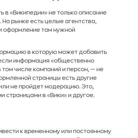
ь в «Википедии» не только описание
 На рынке есть целые агентства,
и оформление там нужной
формацию в которую может добавить
 если информация «общественно
том числе компаний и персон, — не
формленной страницы есть другие
или не пройдет модерацию. Это,
и страницами в «Вики» и другое.
вести к временному или постоянному