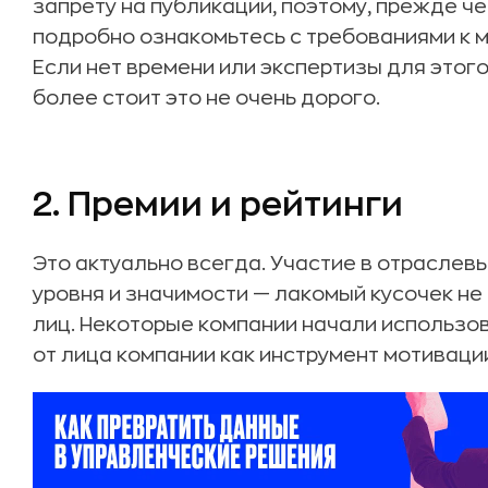
запрету на публикации, поэтому, прежде ч
подробно ознакомьтесь с требованиями к м
Если нет времени или экспертизы для этого
более стоит это не очень дорого.
2. Премии и рейтинги
Это актуально всегда. Участие в отраслев
уровня и значимости — лакомый кусочек не 
лиц. Некоторые компании начали использо
от лица компании как инструмент мотивац