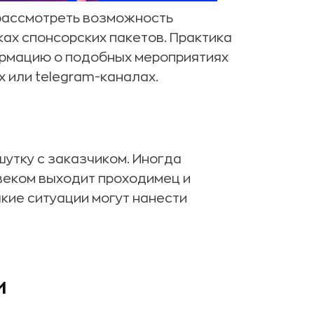
 рассмотреть возможность
ах спонсорских пакетов. Практика
формацию о подобных мероприятиях
 или telegram-каналах.
утку с заказчиком. Иногда
овеком выходит проходимец и
кие ситуации могут нанести
и