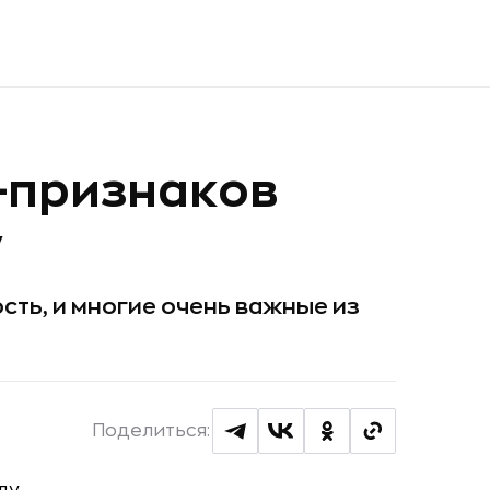
-признаков
у
сть, и многие очень важные из
Поделиться: