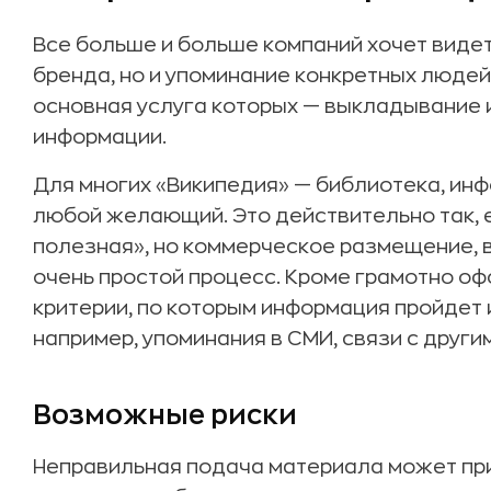
Все больше и больше компаний хочет видет
бренда, но и упоминание конкретных людей.
основная услуга которых — выкладывание 
информации.
Для многих «Википедия» — библиотека, ин
любой желающий. Это действительно так,
полезная», но коммерческое размещение, в 
очень простой процесс. Кроме грамотно о
критерии, по которым информация пройдет 
например, упоминания в СМИ, связи с другим
Возможные риски
Неправильная подача материала может при