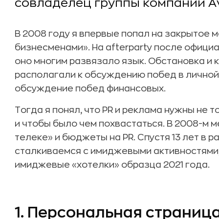
совладелец группы компаний Av
В 2008 году я впервые попал на закрытое 
бизнесменами». На afterparty после официа
оно многим развязало язык. Обстановка и 
располагали к обсуждению побед в личной
обсуждение побед финансовых.
Тогда я понял, что PR и реклама нужны не т
и чтобы было чем похвастаться. В 2008-м 
телеке» и бюджеты на PR. Спустя 13 лет в 
сталкиваемся с имиджевыми активностями,
имиджевые «хотелки» образца 2021 года.
1. Персональная страниц