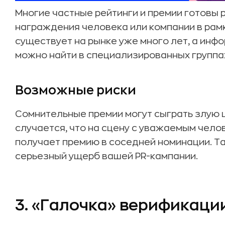
Многие частные рейтинги и премии готовы
награждения человека или компании в рамк
существует на рынке уже много лет, а ин
можно найти в специализированных группах
Возможные риски
Сомнительные премии могут сыграть злую ш
случается, что на сцену с уважаемым чел
получает премию в соседней номинации. Та
серьезный ущерб вашей PR-кампании.
3. «Галочка» верификаци