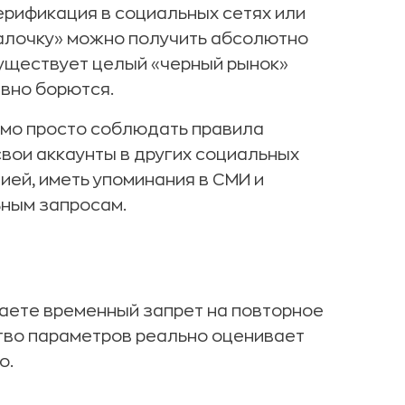
ерификация в социальных сетях или
галочку» можно получить абсолютно
 существует целый «черный рынок»
ивно борются.
имо просто соблюдать правила
свои аккаунты в других социальных
ией, иметь упоминания в СМИ и
ьным запросам.
чаете временный запрет на повторное
ство параметров реально оценивает
о.