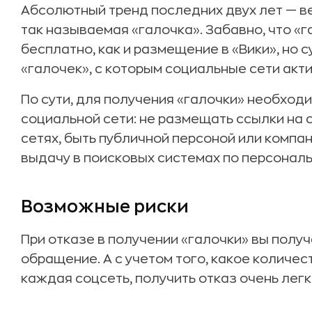
Абсолютный тренд последних двух лет — в
так называемая «галочка». Забавно, что «
бесплатно, как и размещение в «Вики», но
«галочек», с которым социальные сети акт
По сути, для получения «галочки» необход
социальной сети: не размещать ссылки на 
сетях, быть публичной персоной или компан
выдачу в поисковых системах по персонал
Возможные риски
При отказе в получении «галочки» вы полу
обращение. А с учетом того, какое количе
каждая соцсеть, получить отказ очень легк