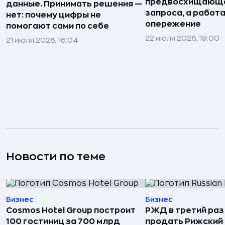
предвосхищающа
данные. Принимать решения —
запроса, а работа
нет: почему цифры не
опережение
помогают сами по себе
22 июля 2026, 19:00
21 июля 2026, 16:04
Новости по теме
Бизнес
Бизнес
Cosmos Hotel Group построит
РЖД в третий раз
100 гостиниц за 700 млрд
продать Рижский 