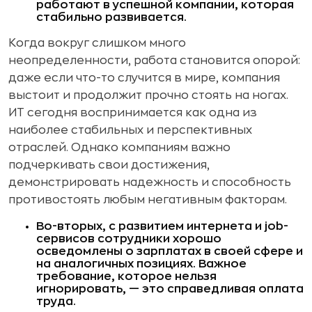
работают в успешной компании, которая
стабильно развивается.
Когда вокруг слишком много
неопределенности, работа становится опорой:
даже если что-то случится в мире, компания
выстоит и продолжит прочно стоять на ногах.
ИТ сегодня воспринимается как одна из
наиболее стабильных и перспективных
отраслей. Однако компаниям важно
подчеркивать свои достижения,
демонстрировать надежность и способность
противостоять любым негативным факторам.
Во-вторых, с развитием интернета и job-
сервисов сотрудники хорошо
осведомлены о зарплатах в своей сфере и
на аналогичных позициях. Важное
требование, которое нельзя
игнорировать, — это справедливая оплата
труда.