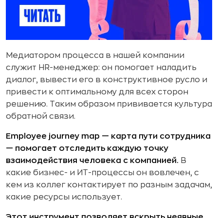
Медиатором процесса в нашей компании
служит HR-менеджер: он помогает наладить
диалог, вывести его в конструктивное русло и
привести к оптимальному для всех сторон
решению. Таким образом прививается культура
обратной связи.
Employee journey map — карта пути сотрудника
— помогает отследить каждую точку
взаимодействия человека с компанией.
В
какие бизнес- и ИТ-процессы он вовлечен, с
кем из коллег контактирует по разным задачам,
какие ресурсы использует.
Этот инструмент позволяет вскрыть неявные