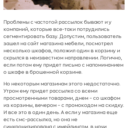
Проблемы с частотой рассылок бывают и у
компаний, которые все-таки потрудились
сегментировать базу. Допустим, пользователь
зашел на сайт магазина мебели, посмотрел
несколько шкафов, положил один в корзину и
скрылся в неизвестном направлении. Логично,
если потом ему придет письмо с напоминанием
о шкафе в брошенной корзине.
Но некоторым магазинам этого недостаточно.
Утром ему придет рассылка со всеми
просмотренными товарами, днем – со шкафом
из корзины, вечером – с промокодом на скидку.
И все это в один день. А если у магазина еще
есть смс-рассылка, но она не
синхронизирована с имейлингом, в ночи