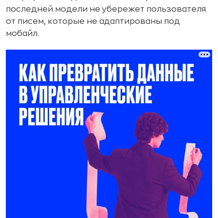
последней модели не убережет пользователя
от писем, которые не адаптированы под
мобайл.