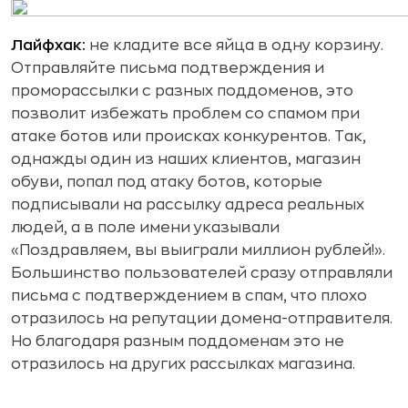
Лайфхак:
не кладите все яйца в одну корзину.
Отправляйте письма подтверждения и
проморассылки с разных поддоменов, это
позволит избежать проблем со спамом при
атаке ботов или происках конкурентов. Так,
однажды один из наших клиентов, магазин
обуви, попал под атаку ботов, которые
подписывали на рассылку адреса реальных
людей, а в поле имени указывали
«Поздравляем, вы выиграли миллион рублей!».
Большинство пользователей сразу отправляли
письма с подтверждением в спам, что плохо
отразилось на репутации домена-отправителя.
Но благодаря разным поддоменам это не
отразилось на других рассылках магазина.