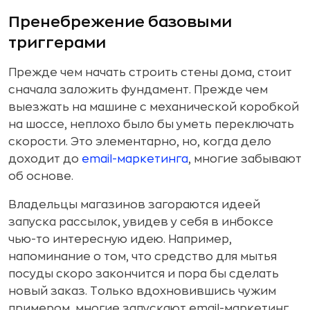
Пренебрежение базовыми
триггерами
Прежде чем начать строить стены дома, стоит
сначала заложить фундамент. Прежде чем
выезжать на машине с механической коробкой
на шоссе, неплохо было бы уметь переключать
скорости. Это элементарно, но, когда дело
доходит до
email-маркетинга
, многие забывают
об основе.
Владельцы магазинов загораются идеей
запуска рассылок, увидев у себя в инбоксе
чью-то интересную идею. Например,
напоминание о том, что средство для мытья
посуды скоро закончится и пора бы сделать
новый заказ. Только вдохновившись чужим
примером, многие запускают email-маркетинг