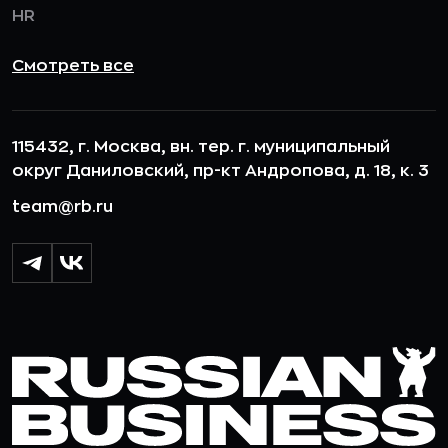
HR
Смотреть все
115432, г. Москва, вн. тер. г. муниципальный
округ Даниловский, пр-кт Андропова, д. 18, к. 3
team@rb.ru