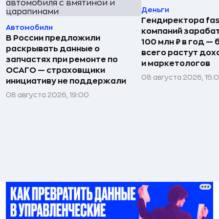
Деньги
Гендиректора fas
Автомобили
компаний зараба
В России предложили
100 млн ₽ в год —
раскрывать данные о
всего растут дох
запчастях при ремонте по
и маркетологов
ОСАГО — страховщики
08 августа 2026, 15:
инициативу не поддержали
08 августа 2026, 19:00