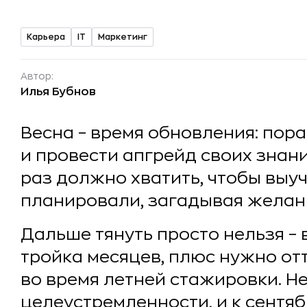
Карьера
IT
Маркетинг
Автор:
Илья Бубнов
Весна – время обновления: пора
и провести апгрейд своих знани
раз должно хватить, чтобы выуч
планировали, загадывая желан
Дальше тянуть просто нельзя – 
тройка месяцев, плюс нужно от
во время летней стажировки. Н
целеустремленности, и к сентя