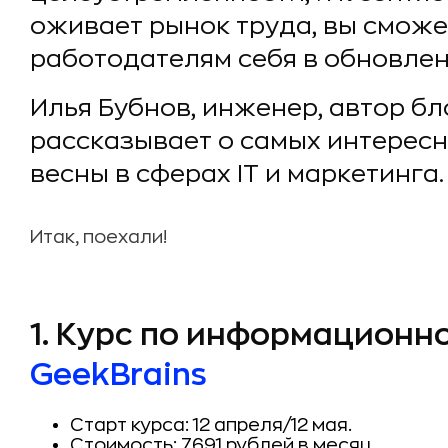
оживает рынок труда, вы смож
работодателям себя в обновлен
Илья Бубнов, инженер, автор бл
рассказывает о самых интересн
весны в сферах IT и маркетинга.
Итак, поехали!
1. Курс по информационн
GeekBrains
Старт курса: 12 апреля/12 мая.
Стоимость: 7691 рублей в месяц.