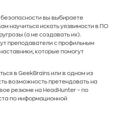
о безопасности вы выбираете
вам научиться искать уязвимости в ПО
угрозы (а не создавать их).
дут преподаватели с профильным
 наставники, которые помогут
ся в GeekBrains или в одном из
есть возможность претендовать на
вое резюме на HeadHunter – по
ста по информационной