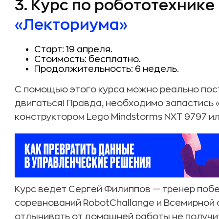
3. Курс по робототехнике
«Лекториума»
Старт: 19 апреля.
Стоимость: бесплатно.
Продолжительность: 6 недель.
C помощью этого курса можно реально пост
двигаться! Правда, необходимо запастись
конструктором Lego Mindstorms NXT 9797 ил
Курс ведет Сергей Филиппов — тренер по
соревнований RobotChallange и Всемирной 
отлынивать от домашней работы не получи