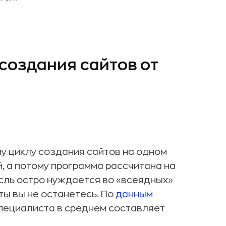
 создания сайтов от
у циклу создания сайтов на одном
, а потому программа рассчитана на
асль остро нуждается во «всеядных»
ты вы не останетесь. По
данным
пециалиста в среднем составляет