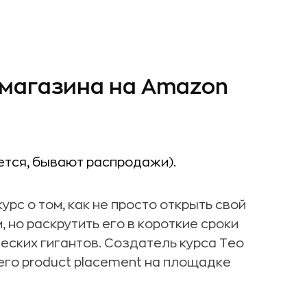
о магазина на Amazon
яется, бывают распродажи).
урс о том, как не просто открыть свой
но раскрутить его в короткие сроки
еских гигантов. Создатель курса Тео
го product placement на площадке