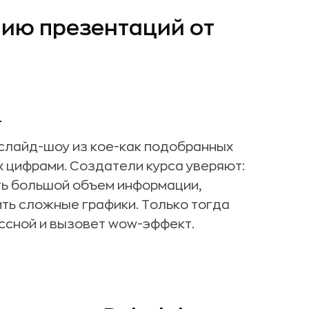
нию презентаций от
.
 слайд-шоу из кое-как подобранных
х цифрами. Создатели курса уверяют:
ть большой объем информации,
ить сложные графики. Только тогда
ссной и вызовет wow-эффект.