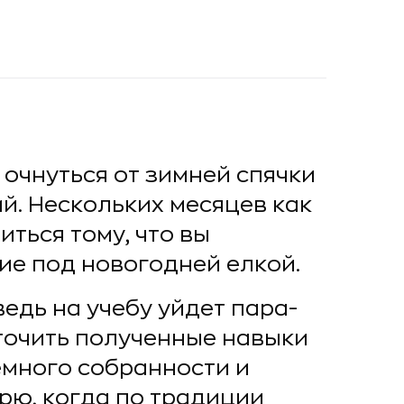
 очнуться от зимней спячки
й. Нескольких месяцев как
иться тому, что вы
ие под новогодней елкой.
ведь на учебу уйдет пара-
точить полученные навыки
емного собранности и
брю, когда по традиции