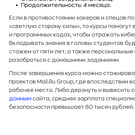
Продолжительность: 4 месяца.
Если в противостоянии хакеров и спецов п
«светлую сторону силы», то курсы помогут 
и программных кодах, чтобы отражать кибер
Вкладывать знания в головы студентов бу
стажем от пяти лет, а также персональные
разобраться с домашними заданиями.
После завершения курса можно стажировать
проектов Mail.Ru Group, где впоследствии 
рабочее место. Либо дерзнуть и вывесить с
данным
сайта, средняя зарплата специали
безопасности превышает 80 тысяч рублей.