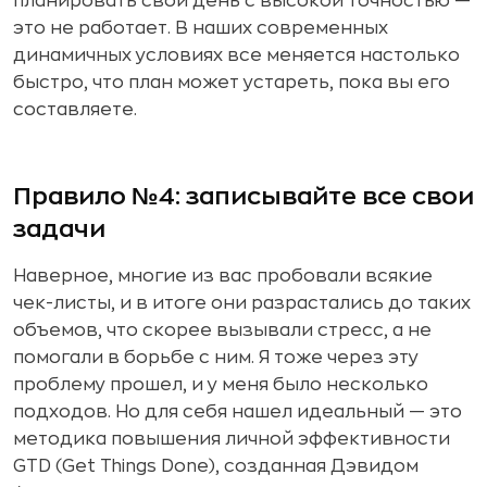
планировать свой день с высокой точностью —
это не работает. В наших современных
динамичных условиях все меняется настолько
быстро, что план может устареть, пока вы его
составляете.
Правило №4: записывайте все свои
задачи
Наверное, многие из вас пробовали всякие
чек-листы, и в итоге они разрастались до таких
объемов, что скорее вызывали стресс, а не
помогали в борьбе с ним. Я тоже через эту
проблему прошел, и у меня было несколько
подходов. Но для себя нашел идеальный — это
методика повышения личной эффективности
GTD (Get Things Done), созданная Дэвидом