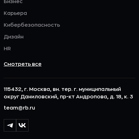
Бизнес
Карьера
Кибербезопасность
Дизайн
HR
Смотреть все
115432, г. Москва, вн. тер. г. муниципальный
округ Даниловский, пр-кт Андропова, д. 18, к. 3
team@rb.ru