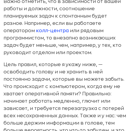
Важно отметить, что в зависимости от вашей
работы и должности, соотношение
планируемых задач к спонтанным будет
разное. Например, если вы работаете
оператором
колл-центра
или рядовым
программистом, то внезапно возникающих
задач будет меньше, чем, например, у тех, кто
руководит отделом или проектом.
Цель правил, которые я укажу ниже, —
освободить голову и не хранить в ней
постоянно задачи, которые вы можете забыть.
Что происходит с компьютером, когда ему не
хватает оперативной памяти? Правильно:
начинает работать медленно, глючит или
зависает, и требуется перезагрузка с потерей
всех несохраненных данных. Также и у нас: чем
больше держим информации в голове, тем
больше вероятность, что что-то забудем, и это