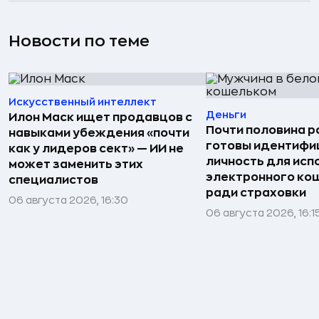
Новости по теме
Искусственный интеллект
Деньги
Илон Маск ищет продавцов с
Почти половина р
навыками убеждения «почти
готовы идентифи
как у лидеров сект» — ИИ не
личность для исп
может заменить этих
электронного ко
специалистов
ради страховки
06 августа 2026, 16:30
06 августа 2026, 16:1