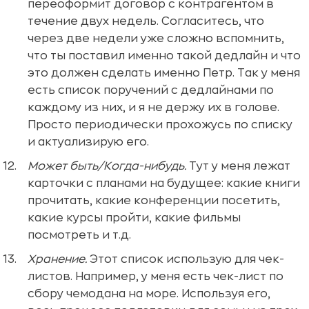
переоформит договор с контрагентом в
течение двух недель. Согласитесь, что
через две недели уже сложно вспомнить,
что ты поставил именно такой дедлайн и что
это должен сделать именно Петр. Так у меня
есть список поручений с дедлайнами по
каждому из них, и я не держу их в голове.
Просто периодически прохожусь по списку
и актуализирую его.
Может быть/Когда-нибудь.
Тут у меня лежат
карточки с планами на будущее: какие книги
прочитать, какие конференции посетить,
какие курсы пройти, какие фильмы
посмотреть и т.д.
Хранение.
Этот список использую для чек-
листов. Например, у меня есть чек-лист по
сбору чемодана на море. Используя его,