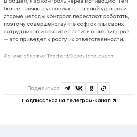
В общем, я за контроль через мотивацию. Тем
более сейчас в условиях тотальной удаленки
старые методы контроля перестают работать,
поэтому совершенствуйте софтскилы своих
сотрудников и начните растить в них лидеров
— это приведет к росту их ответственности.
Фото на обложке:
Tirachard
/Depositphotos.com
Поделиться:
Подписаться на телеграм-канал