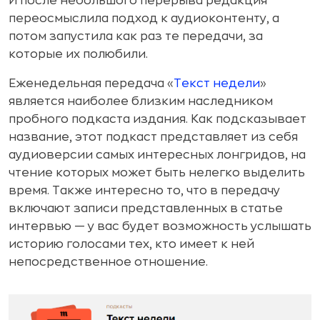
И после небольшого перерыва редакция
переосмыслила подход к аудиоконтенту, а
потом запустила как раз те передачи, за
которые их полюбили.
Еженедельная передача «
Текст недели
»
является наиболее близким наследником
пробного подкаста издания. Как подсказывает
название, этот подкаст представляет из себя
аудиоверсии самых интересных лонгридов, на
чтение которых может быть нелегко выделить
время. Также интересно то, что в передачу
включают записи представленных в статье
интервью — у вас будет возможность услышать
историю голосами тех, кто имеет к ней
непосредственное отношение.