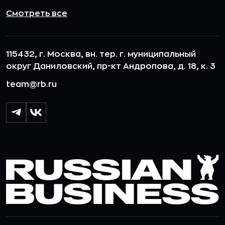
Смотреть все
115432, г. Москва, вн. тер. г. муниципальный
округ Даниловский, пр-кт Андропова, д. 18, к. 3
team@rb.ru