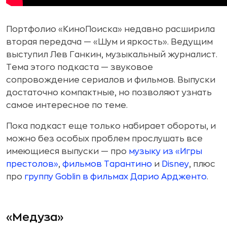
Портфолио «КиноПоиска» недавно расширила
вторая передача — «Шум и яркость». Ведущим
выступил Лев Ганкин, музыкальный журналист.
Тема этого подкаста — звуковое
сопровождение сериалов и фильмов. Выпуски
достаточно компактные, но позволяют узнать
самое интересное по теме.
Пока подкаст еще только набирает обороты, и
можно без особых проблем прослушать все
имеющиеся выпуски — про
музыку из «Игры
престолов»
,
фильмов Тарантино
и
Disney
, плюс
про
группу Goblin в фильмах Дарио Ардженто
.
«Медуза»