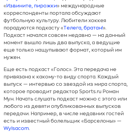
«
Извините, пирожки
» международные
корреспонденты портала обсуждают
футбольную культуру. Любители хоккея
порадуются подкасту «
Телега, братан!
».
Подкаст начался совсем недавно — на данный
момент вышло лишь два выпуска, а ведущие
еще только нащупывают формат, который им
нужен.
Еще есть подкаст «Голос». Эта передача не
привязана к какому-то виду спорта. Каждый
выпуск — интервью со звездой из мира спорта,
которое проводит редактор Sports.ru Роман
Мун. Начать слушать подкаст можно с этого или
любого из девяти опубликованных выпусков
передачи. Например, в числе недавних гостей
есть и известный болельщик «Барселоны» —
Wylsacom
.