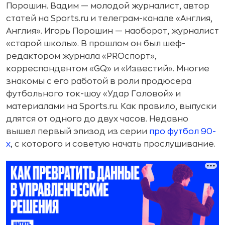
Порошин. Вадим — молодой журналист, автор
статей на Sports.ru и телеграм-канале «Англия,
Англия». Игорь Порошин — наоборот, журналист
«старой школы». В прошлом он был шеф-
редактором журнала «PROспорт»,
корреспондентом «GQ» и «Известий». Многие
знакомы с его работой в роли продюсера
футбольного ток-шоу «Удар Головой» и
материалами на Sports.ru. Как правило, выпуски
длятся от одного до двух часов. Недавно
вышел первый эпизод из серии
про футбол 90-
х
, с которого и советую начать прослушивание.