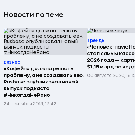
Новости по теме
Тренды
«Человек-паук: Н
стал самым касс
2026 года — карт
Бизнес
$1,15 млрд за не
«Кофейня должна решать
проблему, а не создавать ее».
06 августа 2026, 18:1
Rusbase опубликовал новый
выпуск подкаста
#НикогдаНеРано
24 сентября 2019, 13:42