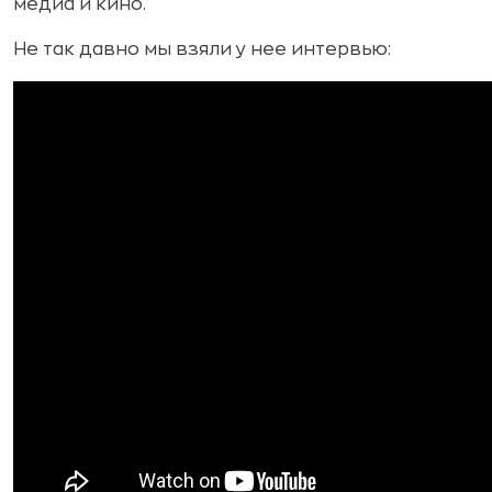
медиа и кино.
Не так давно мы взяли у нее интервью: