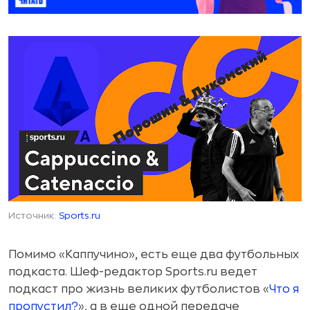
Источник:
Sports.ru
Помимо «Каппучино», есть еще два футбольных
подкаста. Шеф-редактор Sports.ru ведет
подкаст про жизнь великих футболистов «
Что я
пропустил?
», а в еще одной передаче