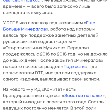
был свой подкаст
, не выдержавший испытания
временем — всего было записано лишь
семнадцать выпусков.
У DTF было свое шоу под названием «
Еще
Больше Минералов
», работа над которым
велась при поддержке заметных деятелей
русскоязычной подкаст-сцены —
«Отвратительных Мужиков». Передача
продержалась с 2016 по 2018 год, но не дожила
до наших дней. После закрытия «Минералов»
на сайте появился раздел «
Подкасты
», где
пользователи DTF, иногда при поддержке
самого издания, выкладывают свои записи.
Из нового — у ИД «Комитет» есть
брендированный подкаст «
Заметки на полях
»,
который выходит с апреля этого года. Состав
ведущих постоянно меняется. В этой роли