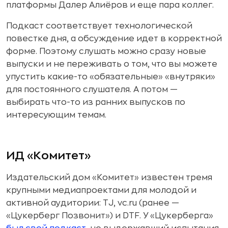
платформы Далер Алиёров и еще пара коллег.
Подкаст соответствует технологической
повестке дня, а обсуждение идет в корректной
форме. Поэтому слушать можно сразу новые
выпуски и не переживать о том, что вы можете
упустить какие-то «обязательные» «внутряки»
для постоянного слушателя. А потом —
выбирать что-то из ранних выпусков по
интересующим темам.
ИД «Комитет»
Издательский дом «Комитет» известен тремя
крупными медиапроектами для молодой и
активной аудитории: TJ, vc.ru (ранее —
«Цукерберг Позвонит») и DTF. У «Цукерберга»