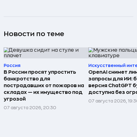
Новости по теме
Россия
Искусственный инт
В России просят упростить
OpenAI снимет ли
банкротство для
запросы для ИИ: 
пострадавших от пожаров на
версия ChatGPT 
складах — их имущество под
доступна без огр
угрозой
07 августа 2026, 19:
07 августа 2026, 20:30