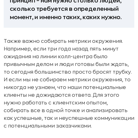
принцип – нам нужно столько людей,
сколько требуется в определенный
момент, и именно таких, каких нужно.
Также важно собирать метрики окружения.
Например, если три года назад пять минут
ожидания на линии колл-центра было
привычным делом и люди готовы были ждать,
то сегодня большинство просто бросят трубку.
И если мы не собираем метрики окружения, то
никогда не узнаем, что наши потенциальные
клиенты не дожидаются ответа. Для этого
нужно работать с клиентским опытом,
собирать все в одной точке и анализировать
как успешные, так и неуспешные коммуникации
с потенциальными заказчиками.