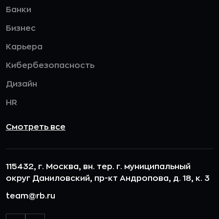
Банки
Бизнес
Карьера
Кибербезопасность
Дизайн
HR
Смотреть все
115432, г. Москва, вн. тер. г. муниципальный
округ Даниловский, пр-кт Андропова, д. 18, к. 3
team@rb.ru