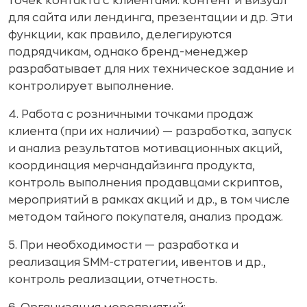
точек контакта с клиентами: контент и визуал
для сайта или лендинга, презентации и др. Эти
функции, как правило, делегируются
подрядчикам, однако бренд-менеджер
разрабатывает для них техническое задание и
контролирует выполнение.
4. Работа с розничными точками продаж
клиента (при их наличии) — разработка, запуск
и анализ результатов мотивационных акций,
координация мерчандайзинга продукта,
контроль выполнения продавцами скриптов,
мероприятий в рамках акций и др., в том числе
методом тайного покупателя, анализ продаж.
5. При необходимости — разработка и
реализация SMM-стратегии, ивентов и др.,
контроль реализации, отчетность.